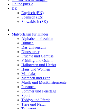
Online puzzle
DE
Englisch (EN)
Spanisch (ES)
Slowakisch (SK)
Malvorlagen für Kinder
Alphabet und zahlen
Blumen
Das Universum
Dinosaurier
Früchte und Gemüse
Frühling und Ostern
Halloween und Herbst
Haus und Wohnen
Mandalas
Märchen und Feen
Musik und Musikinstrumente
Personen
Sommer und Feiertage
Sport
Teddys und Pferde
Tiere und Natur
Transport