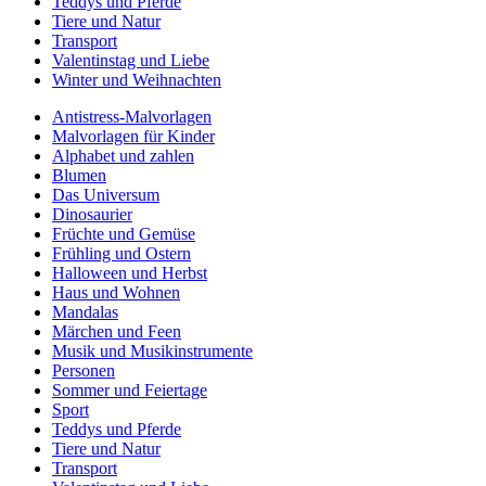
Teddys und Pferde
Tiere und Natur
Transport
Valentinstag und Liebe
Winter und Weihnachten
Antistress-Malvorlagen
Malvorlagen für Kinder
Alphabet und zahlen
Blumen
Das Universum
Dinosaurier
Früchte und Gemüse
Frühling und Ostern
Halloween und Herbst
Haus und Wohnen
Mandalas
Märchen und Feen
Musik und Musikinstrumente
Personen
Sommer und Feiertage
Sport
Teddys und Pferde
Tiere und Natur
Transport