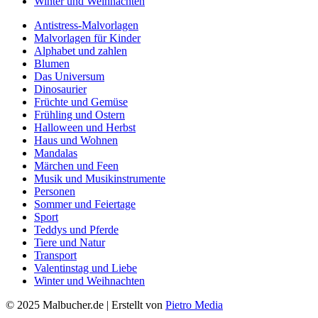
Winter und Weihnachten
Antistress-Malvorlagen
Malvorlagen für Kinder
Alphabet und zahlen
Blumen
Das Universum
Dinosaurier
Früchte und Gemüse
Frühling und Ostern
Halloween und Herbst
Haus und Wohnen
Mandalas
Märchen und Feen
Musik und Musikinstrumente
Personen
Sommer und Feiertage
Sport
Teddys und Pferde
Tiere und Natur
Transport
Valentinstag und Liebe
Winter und Weihnachten
© 2025 Malbucher.de | Erstellt von
Pietro Media