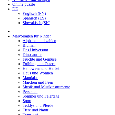
Online puzzle
DE
Englisch (EN)
Spanisch (ES)
Slowakisch (SK)
Malvorlagen für Kinder
Alphabet und zahlen
Blumen
Das Universum
Dinosaurier
Früchte und Gemüse
Frühling und Ostern
Halloween und Herbst
Haus und Wohnen
Mandalas
Märchen und Feen
Musik und Musikinstrumente
Personen
Sommer und Feiertage
Sport
Teddys und Pferde
Tiere und Natur
Transport