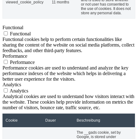
and is used to store whether
viewed_cookie_policy
11 months
or not user has consented to
the use of cookies. It does not
store any personal data.
Functional
Functional
Functional cookies help to perform certain functionalities like
sharing the content of the website on social media platforms, collect
feedbacks, and other third-party features.
Performance
Performance
Performance cookies are used to understand and analyze the key
performance indexes of the website which helps in delivering a
better user experience for the visitors.
Analytics
Analytics
Analytical cookies are used to understand how visitors interact with
the website. These cookies help provide information on metrics the
number of visitors, bounce rate, traffic source, etc.
Cookie
Dauer
Beschreibung
The __gads cookie, set by
Google, is stored under