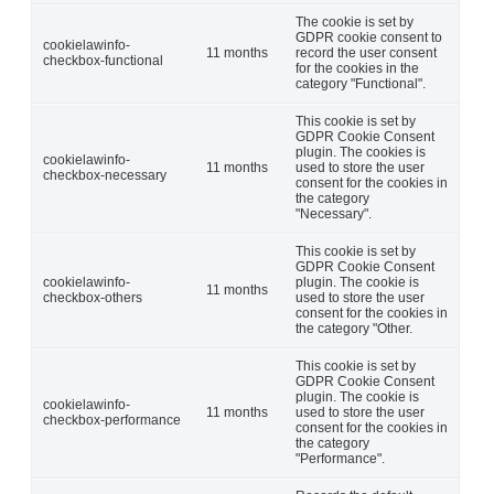
The cookie is set by
GDPR cookie consent to
cookielawinfo-
11 months
record the user consent
checkbox-functional
for the cookies in the
category "Functional".
This cookie is set by
GDPR Cookie Consent
plugin. The cookies is
cookielawinfo-
11 months
used to store the user
checkbox-necessary
consent for the cookies in
the category
"Necessary".
This cookie is set by
GDPR Cookie Consent
cookielawinfo-
plugin. The cookie is
11 months
checkbox-others
used to store the user
consent for the cookies in
the category "Other.
This cookie is set by
GDPR Cookie Consent
plugin. The cookie is
cookielawinfo-
11 months
used to store the user
checkbox-performance
consent for the cookies in
the category
"Performance".