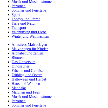
Musik und Musikinstrumente
Personen
Sommer und Feiertage
Sport
Teddys und Pferde
Tiere und Natur
Transport
Valentinstag und Liebe
Winter und Weihnachten
Antistress-Malvorlagen
Malvorlagen für Kinder
Alphabet und zahlen
Blumen
Das Universum
Dinosaurier
Früchte und Gemüse
Frühling und Ostern
Halloween und Herbst
Haus und Wohnen
Mandalas
Märchen und Feen
Musik und Musikinstrumente
Personen
Sommer und Feiertage