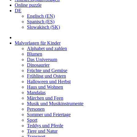
Online puzzle
DE
Englisch (EN)
Spanisch (ES)
Slowakisch (SK)
Malvorlagen für Kinder
Alphabet und zahlen
Blumen
Das Universum
Dinosaurier
Früchte und Gemüse
Frühling und Ostern
Halloween und Herbst
Haus und Wohnen
Mandalas
Märchen und Feen
Musik und Musikinstrumente
Personen
Sommer und Feiertage
Sport
Teddys und Pferde
Tiere und Natur
Transport