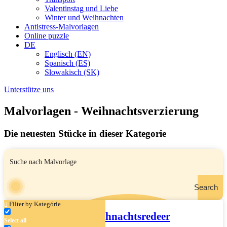
Valentinstag und Liebe
Winter und Weihnachten
Antistress-Malvorlagen
Online puzzle
DE
Englisch (EN)
Spanisch (ES)
Slowakisch (SK)
Unterstütze uns
Malvorlagen - Weihnachtsverzierung
Die neuesten Stücke in dieser Kategorie
Search
Filter by Kategórie
Weihnachtsredeer
Select all