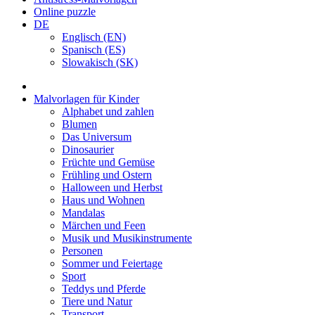
Online puzzle
DE
Englisch (EN)
Spanisch (ES)
Slowakisch (SK)
Malvorlagen für Kinder
Alphabet und zahlen
Blumen
Das Universum
Dinosaurier
Früchte und Gemüse
Frühling und Ostern
Halloween und Herbst
Haus und Wohnen
Mandalas
Märchen und Feen
Musik und Musikinstrumente
Personen
Sommer und Feiertage
Sport
Teddys und Pferde
Tiere und Natur
Transport