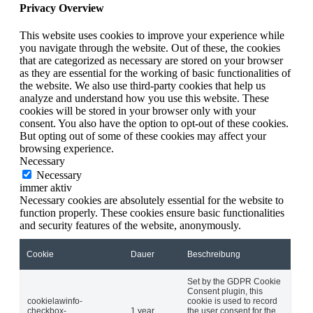
Privacy Overview
This website uses cookies to improve your experience while
you navigate through the website. Out of these, the cookies
that are categorized as necessary are stored on your browser
as they are essential for the working of basic functionalities of
the website. We also use third-party cookies that help us
analyze and understand how you use this website. These
cookies will be stored in your browser only with your
consent. You also have the option to opt-out of these cookies.
But opting out of some of these cookies may affect your
browsing experience.
Necessary
Necessary
immer aktiv
Necessary cookies are absolutely essential for the website to
function properly. These cookies ensure basic functionalities
and security features of the website, anonymously.
Cookie
Dauer
Beschreibung
Set by the GDPR Cookie
Consent plugin, this
cookielawinfo-
cookie is used to record
checkbox-
1 year
the user consent for the