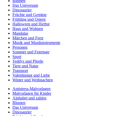
Blumen
Das Universum
Dinosaurier
Früchte und Gemüse
Frühling und Ostern
Halloween und Herbst
Haus und Wohnen
Mandalas
Märchen und Feen
Musik und Musikinstrumente
Personen
Sommer und Feiertage
Sport
Teddys und Pferde
Tiere und Natur
Transport
Valentinstag und Liebe
Winter und Weihnachten
Antistress-Malvorlagen
Malvorlagen für Kinder
Alphabet und zahlen
Blumen
Das Universum
Dinosaurier