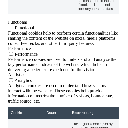
has consented to the use
of cookies. It does not
store any personal data.
Functional
Functional
Functional cookies help to perform certain functionalities like
sharing the content of the website on social media platforms,
collect feedbacks, and other third-party features.
Performance
Performance
Performance cookies are used to understand and analyze the
key performance indexes of the website which helps in
delivering a better user experience for the visitors.
Analytics
Analytics
Analytical cookies are used to understand how visitors
interact with the website. These cookies help provide
information on metrics the number of visitors, bounce rate,
traffic source, etc.
Cookie
Dauer
Beschreibung
The __gads cookie, set by