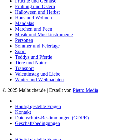
Früchte und Gemüse
Frühling und Ostern
Halloween und Herbst
Haus und Wohnen
Mandalas
Märchen und Feen
Musik und Musikinstrumente
Personen
Sommer und Feiertage
Sport
Teddys und Pferde
Tiere und Natur
Transport
Valentinstag und Liebe
Winter und Weihnachten
© 2025 Malbucher.de | Erstellt von
Pietro Media
Häufig gestellte Fragen
Kontakt
Datenschutz-Bestimmungen (GDPR)
Geschäftsbedingungen
Häufig gestellte Fragen