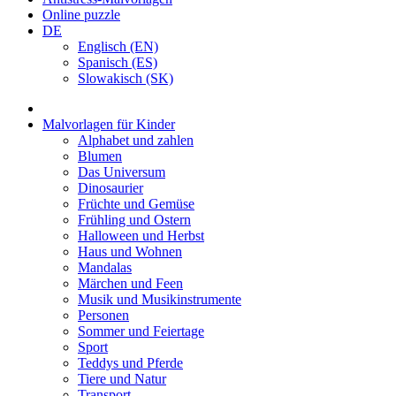
Online puzzle
DE
Englisch (EN)
Spanisch (ES)
Slowakisch (SK)
Malvorlagen für Kinder
Alphabet und zahlen
Blumen
Das Universum
Dinosaurier
Früchte und Gemüse
Frühling und Ostern
Halloween und Herbst
Haus und Wohnen
Mandalas
Märchen und Feen
Musik und Musikinstrumente
Personen
Sommer und Feiertage
Sport
Teddys und Pferde
Tiere und Natur
Transport