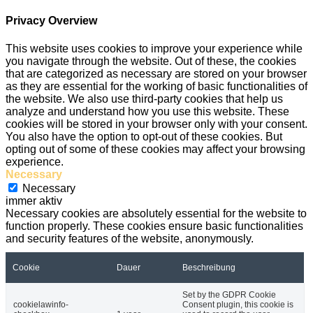
Privacy Overview
This website uses cookies to improve your experience while
you navigate through the website. Out of these, the cookies
that are categorized as necessary are stored on your browser
as they are essential for the working of basic functionalities of
the website. We also use third-party cookies that help us
analyze and understand how you use this website. These
cookies will be stored in your browser only with your consent.
You also have the option to opt-out of these cookies. But
opting out of some of these cookies may affect your browsing
experience.
Necessary
Necessary
immer aktiv
Necessary cookies are absolutely essential for the website to
function properly. These cookies ensure basic functionalities
and security features of the website, anonymously.
Cookie
Dauer
Beschreibung
Set by the GDPR Cookie
cookielawinfo-
Consent plugin, this cookie is