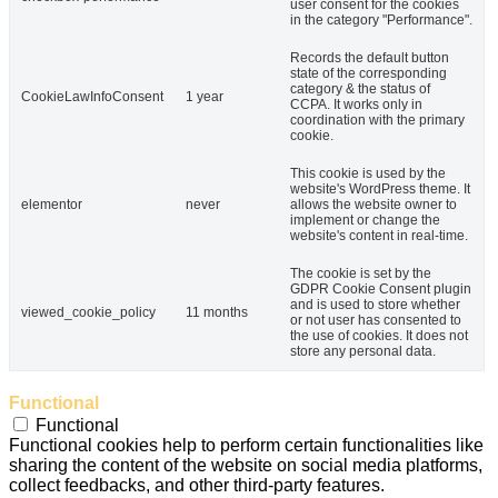
user consent for the cookies
in the category "Performance".
Records the default button
state of the corresponding
category & the status of
CookieLawInfoConsent
1 year
CCPA. It works only in
coordination with the primary
cookie.
This cookie is used by the
website's WordPress theme. It
elementor
never
allows the website owner to
implement or change the
website's content in real-time.
The cookie is set by the
GDPR Cookie Consent plugin
and is used to store whether
viewed_cookie_policy
11 months
or not user has consented to
the use of cookies. It does not
store any personal data.
Functional
Functional
Functional cookies help to perform certain functionalities like
sharing the content of the website on social media platforms,
collect feedbacks, and other third-party features.