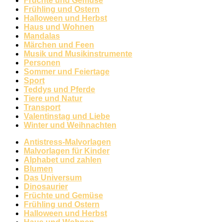
Früchte und Gemüse
Frühling und Ostern
Halloween und Herbst
Haus und Wohnen
Mandalas
Märchen und Feen
Musik und Musikinstrumente
Personen
Sommer und Feiertage
Sport
Teddys und Pferde
Tiere und Natur
Transport
Valentinstag und Liebe
Winter und Weihnachten
Antistress-Malvorlagen
Malvorlagen für Kinder
Alphabet und zahlen
Blumen
Das Universum
Dinosaurier
Früchte und Gemüse
Frühling und Ostern
Halloween und Herbst