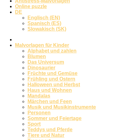
Antistress-Malvorlagen
Online puzzle
DE
Englisch (EN)
Spanisch (ES)
Slowakisch (SK)
Malvorlagen für Kinder
Alphabet und zahlen
Blumen
Das Universum
Dinosaurier
Früchte und Gemüse
Frühling und Ostern
Halloween und Herbst
Haus und Wohnen
Mandalas
Märchen und Feen
Musik und Musikinstrumente
Personen
Sommer und Feiertage
Sport
Teddys und Pferde
Tiere und Natur