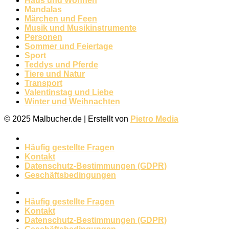
Haus und Wohnen
Mandalas
Märchen und Feen
Musik und Musikinstrumente
Personen
Sommer und Feiertage
Sport
Teddys und Pferde
Tiere und Natur
Transport
Valentinstag und Liebe
Winter und Weihnachten
© 2025 Malbucher.de | Erstellt von
Pietro Media
Häufig gestellte Fragen
Kontakt
Datenschutz-Bestimmungen (GDPR)
Geschäftsbedingungen
Häufig gestellte Fragen
Kontakt
Datenschutz-Bestimmungen (GDPR)