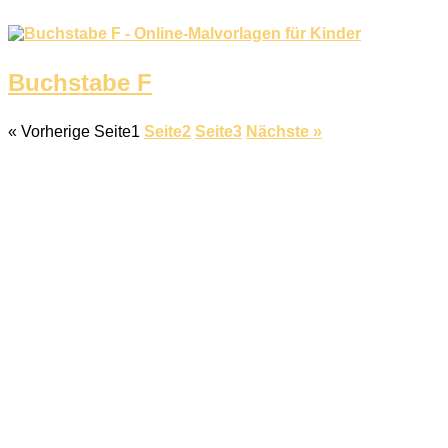
Buchstabe F
« Vorherige
Seite
1
Seite
2
Seite
3
Nächste »