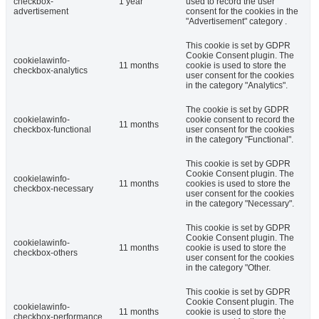
checkbox-
1 year
used to record the user
advertisement
consent for the cookies in the
"Advertisement" category .
This cookie is set by GDPR
Cookie Consent plugin. The
cookielawinfo-
11 months
cookie is used to store the
checkbox-analytics
user consent for the cookies
in the category "Analytics".
The cookie is set by GDPR
cookielawinfo-
cookie consent to record the
11 months
checkbox-functional
user consent for the cookies
in the category "Functional".
This cookie is set by GDPR
Cookie Consent plugin. The
cookielawinfo-
11 months
cookies is used to store the
checkbox-necessary
user consent for the cookies
in the category "Necessary".
This cookie is set by GDPR
Cookie Consent plugin. The
cookielawinfo-
11 months
cookie is used to store the
checkbox-others
user consent for the cookies
in the category "Other.
This cookie is set by GDPR
Cookie Consent plugin. The
cookielawinfo-
11 months
cookie is used to store the
checkbox-performance