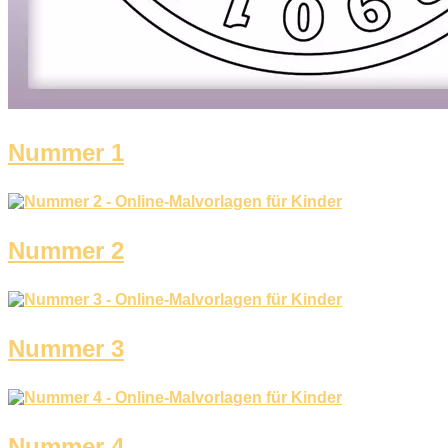
Winter und Weihnachten
Nezaradené
Unkategorisiert
Nummer 1
Nummer 2
Nummer 3
Nummer 4