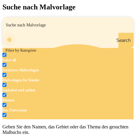
Suche nach Malvorlage
Search
Filter by Kategórie
Select all
Antistress-Malvorlagen
Malvorlagen für Kinder
Alphabet und zahlen
Blumen
Das Universum
Dinosaurier
Geben Sie den Namen, das Gebiet oder das Thema des gesuchten
Früchte und Gemüse
Malbuchs ein.