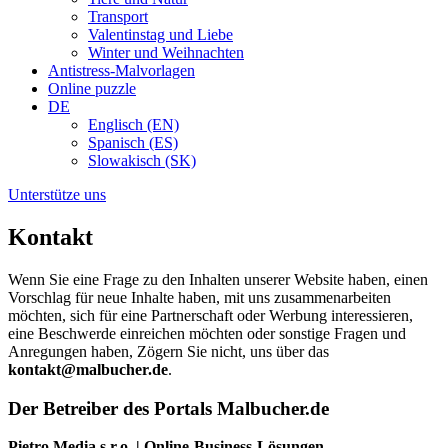
Transport
Valentinstag und Liebe
Winter und Weihnachten
Antistress-Malvorlagen
Online puzzle
DE
Englisch (EN)
Spanisch (ES)
Slowakisch (SK)
Unterstütze uns
Kontakt
Wenn Sie eine Frage zu den Inhalten unserer Website haben, einen
Vorschlag für neue Inhalte haben, mit uns zusammenarbeiten
möchten, sich für eine Partnerschaft oder Werbung interessieren,
eine Beschwerde einreichen möchten oder sonstige Fragen und
Anregungen haben, Zögern Sie nicht, uns über das
kontakt@malbucher.de
.
Der Betreiber des Portals Malbucher.de
Pietro Media s.r.o. | Online-Business-Lösungen