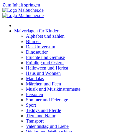
Zum Inhalt springen
Malvorlagen für Kinder
Alphabet und zahlen
Blumen
Das Universum
Dinosaurier
Früchte und Gemüse
Frühling und Ostern
Halloween und Herbst
Haus und Wohnen
Mandalas
Märchen und Feen
Musik und Musikinstrumente
Personen
Sommer und Feiertage
Sport
Teddys und Pferde
Tiere und Natur
Transport
Valentinstag und Liebe
Winter und Weihnachten