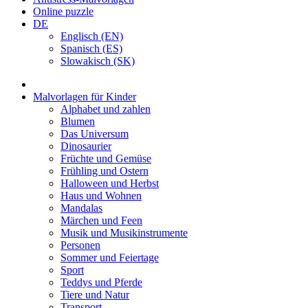
Online puzzle
DE
Englisch (EN)
Spanisch (ES)
Slowakisch (SK)
Malvorlagen für Kinder
Alphabet und zahlen
Blumen
Das Universum
Dinosaurier
Früchte und Gemüse
Frühling und Ostern
Halloween und Herbst
Haus und Wohnen
Mandalas
Märchen und Feen
Musik und Musikinstrumente
Personen
Sommer und Feiertage
Sport
Teddys und Pferde
Tiere und Natur
Transport