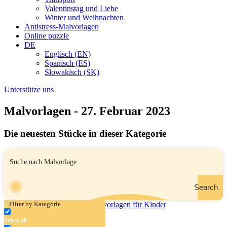
Valentinstag und Liebe
Winter und Weihnachten
Antistress-Malvorlagen
Online puzzle
DE
Englisch (EN)
Spanisch (ES)
Slowakisch (SK)
Unterstütze uns
Malvorlagen - 27. Februar 2023
Die neuesten Stücke in dieser Kategorie
Search
Filter by Kategórie
Select all
Feuerwehrauto