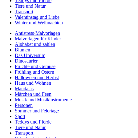
Teddys und Pferde
Tiere und Natur
Transport
Valentinstag und Liebe
Winter und Weihnachten
Antistress-Malvorlagen
Malvorlagen für Kinder
Alphabet und zahlen
Blumen
Das Universum
Dinosaurier
Früchte und Gemüse
Frühling und Ostern
Halloween und Herbst
Haus und Wohnen
Mandalas
Märchen und Feen
Musik und Musikinstrumente
Personen
Sommer und Feiertage
Sport
Teddys und Pferde
Tiere und Natur
Transport