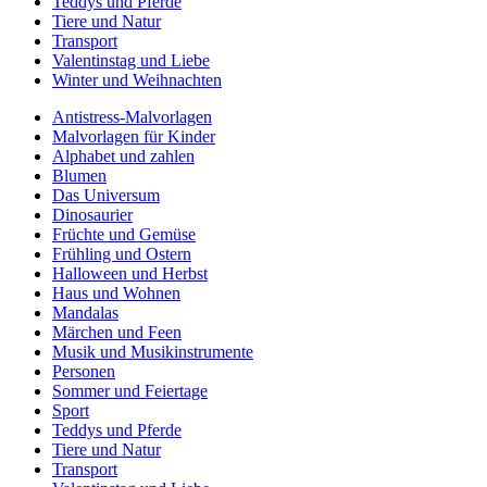
Teddys und Pferde
Tiere und Natur
Transport
Valentinstag und Liebe
Winter und Weihnachten
Antistress-Malvorlagen
Malvorlagen für Kinder
Alphabet und zahlen
Blumen
Das Universum
Dinosaurier
Früchte und Gemüse
Frühling und Ostern
Halloween und Herbst
Haus und Wohnen
Mandalas
Märchen und Feen
Musik und Musikinstrumente
Personen
Sommer und Feiertage
Sport
Teddys und Pferde
Tiere und Natur
Transport