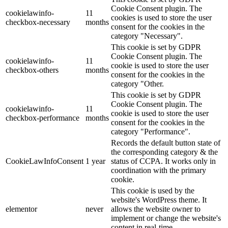
Cookie Consent plugin. The
cookielawinfo-
11
cookies is used to store the user
checkbox-necessary
months
consent for the cookies in the
category "Necessary".
This cookie is set by GDPR
Cookie Consent plugin. The
cookielawinfo-
11
cookie is used to store the user
checkbox-others
months
consent for the cookies in the
category "Other.
This cookie is set by GDPR
Cookie Consent plugin. The
cookielawinfo-
11
cookie is used to store the user
checkbox-performance
months
consent for the cookies in the
category "Performance".
Records the default button state of
the corresponding category & the
CookieLawInfoConsent
1 year
status of CCPA. It works only in
coordination with the primary
cookie.
This cookie is used by the
website's WordPress theme. It
elementor
never
allows the website owner to
implement or change the website's
content in real-time.