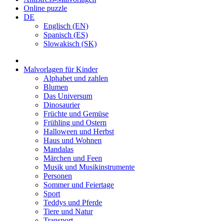
Online puzzle
DE
Englisch (EN)
Spanisch (ES)
Slowakisch (SK)
Malvorlagen für Kinder
Alphabet und zahlen
Blumen
Das Universum
Dinosaurier
Früchte und Gemüse
Frühling und Ostern
Halloween und Herbst
Haus und Wohnen
Mandalas
Märchen und Feen
Musik und Musikinstrumente
Personen
Sommer und Feiertage
Sport
Teddys und Pferde
Tiere und Natur
Transport