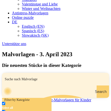
Valentinstag und Liebe
Winter und Weihnachten
Antistress-Malvorlagen
Online puzzle
DE
Englisch (EN)
Spanisch (ES)
Slowakisch (SK)
Unterstütze uns
Malvorlagen - 3. April 2023
Die neuesten Stücke in dieser Kategorie
Search
Filter by Kategórie
Select all
Hase mit Süßigkeiten