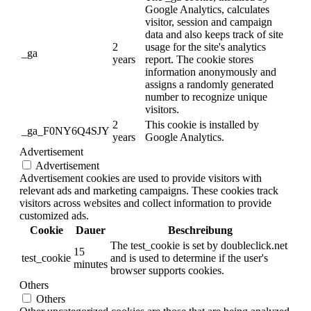
Google Analytics, calculates
visitor, session and campaign
data and also keeps track of site
2
usage for the site's analytics
_ga
years
report. The cookie stores
information anonymously and
assigns a randomly generated
number to recognize unique
visitors.
2
This cookie is installed by
_ga_F0NY6Q4SJY
years
Google Analytics.
Advertisement
Advertisement
Advertisement cookies are used to provide visitors with
relevant ads and marketing campaigns. These cookies track
visitors across websites and collect information to provide
customized ads.
Cookie
Dauer
Beschreibung
The test_cookie is set by doubleclick.net
15
test_cookie
and is used to determine if the user's
minutes
browser supports cookies.
Others
Others