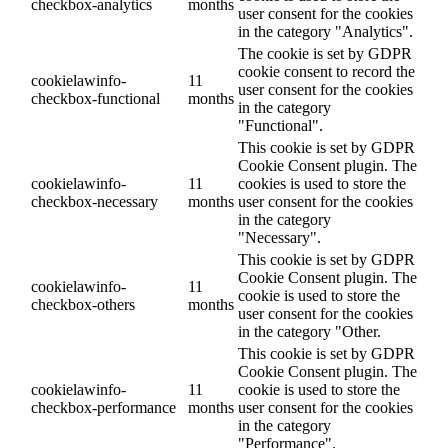
checkbox-analytics
months
user consent for the cookies
in the category "Analytics".
The cookie is set by GDPR
cookie consent to record the
cookielawinfo-
11
user consent for the cookies
checkbox-functional
months
in the category
"Functional".
This cookie is set by GDPR
Cookie Consent plugin. The
cookielawinfo-
11
cookies is used to store the
checkbox-necessary
months
user consent for the cookies
in the category
"Necessary".
This cookie is set by GDPR
Cookie Consent plugin. The
cookielawinfo-
11
cookie is used to store the
checkbox-others
months
user consent for the cookies
in the category "Other.
This cookie is set by GDPR
Cookie Consent plugin. The
cookielawinfo-
11
cookie is used to store the
checkbox-performance
months
user consent for the cookies
in the category
"Performance".