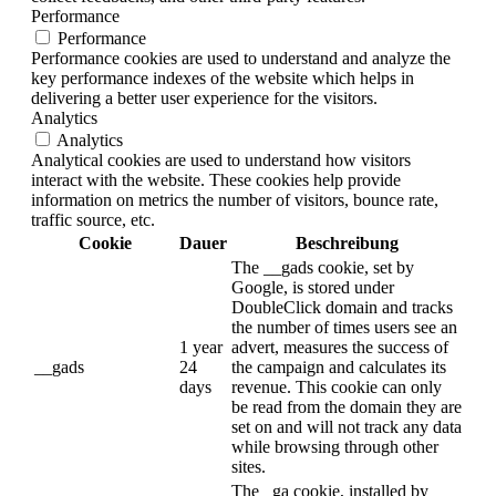
Performance
Performance
Performance cookies are used to understand and analyze the
key performance indexes of the website which helps in
delivering a better user experience for the visitors.
Analytics
Analytics
Analytical cookies are used to understand how visitors
interact with the website. These cookies help provide
information on metrics the number of visitors, bounce rate,
traffic source, etc.
Cookie
Dauer
Beschreibung
The __gads cookie, set by
Google, is stored under
DoubleClick domain and tracks
the number of times users see an
1 year
advert, measures the success of
__gads
24
the campaign and calculates its
days
revenue. This cookie can only
be read from the domain they are
set on and will not track any data
while browsing through other
sites.
The _ga cookie, installed by