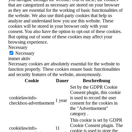
that are categorized as necessary are stored on your browser
as they are essential for the working of basic functionalities of
the website. We also use third-party cookies that help us
analyze and understand how you use this website. These
cookies will be stored in your browser only with your
consent. You also have the option to opt-out of these cookies.
But opting out of some of these cookies may affect your
browsing experience.
Necessary
Necessary
immer aktiv
Necessary cookies are absolutely essential for the website to
function properly. These cookies ensure basic functionalities
and security features of the website, anonymously.
Cookie
Dauer
Beschreibung
Set by the GDPR Cookie
Consent plugin, this cookie
cookielawinfo-
is used to record the user
1 year
checkbox-advertisement
consent for the cookies in
the "Advertisement"
category .
This cookie is set by GDPR
Cookie Consent plugin. The
cookielawinfo-
11
cookie is used to store the