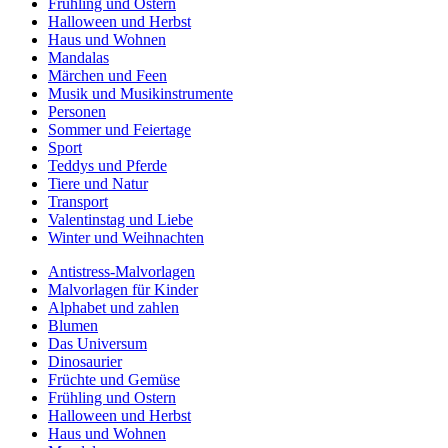
Frühling und Ostern
Halloween und Herbst
Haus und Wohnen
Mandalas
Märchen und Feen
Musik und Musikinstrumente
Personen
Sommer und Feiertage
Sport
Teddys und Pferde
Tiere und Natur
Transport
Valentinstag und Liebe
Winter und Weihnachten
Antistress-Malvorlagen
Malvorlagen für Kinder
Alphabet und zahlen
Blumen
Das Universum
Dinosaurier
Früchte und Gemüse
Frühling und Ostern
Halloween und Herbst
Haus und Wohnen