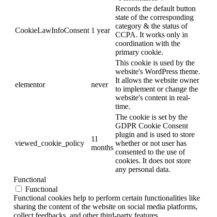
Records the default button
state of the corresponding
category & the status of
CookieLawInfoConsent
1 year
CCPA. It works only in
coordination with the
primary cookie.
This cookie is used by the
website's WordPress theme.
It allows the website owner
elementor
never
to implement or change the
website's content in real-
time.
The cookie is set by the
GDPR Cookie Consent
plugin and is used to store
11
viewed_cookie_policy
whether or not user has
months
consented to the use of
cookies. It does not store
any personal data.
Functional
Functional
Functional cookies help to perform certain functionalities like
sharing the content of the website on social media platforms,
collect feedbacks, and other third-party features.