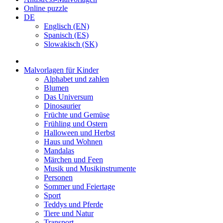
Online puzzle
DE
Englisch (EN)
Spanisch (ES)
Slowakisch (SK)
Malvorlagen für Kinder
Alphabet und zahlen
Blumen
Das Universum
Dinosaurier
Früchte und Gemüse
Frühling und Ostern
Halloween und Herbst
Haus und Wohnen
Mandalas
Märchen und Feen
Musik und Musikinstrumente
Personen
Sommer und Feiertage
Sport
Teddys und Pferde
Tiere und Natur
Transport