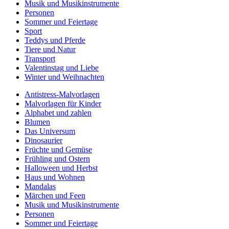
Musik und Musikinstrumente
Personen
Sommer und Feiertage
Sport
Teddys und Pferde
Tiere und Natur
Transport
Valentinstag und Liebe
Winter und Weihnachten
Antistress-Malvorlagen
Malvorlagen für Kinder
Alphabet und zahlen
Blumen
Das Universum
Dinosaurier
Früchte und Gemüse
Frühling und Ostern
Halloween und Herbst
Haus und Wohnen
Mandalas
Märchen und Feen
Musik und Musikinstrumente
Personen
Sommer und Feiertage