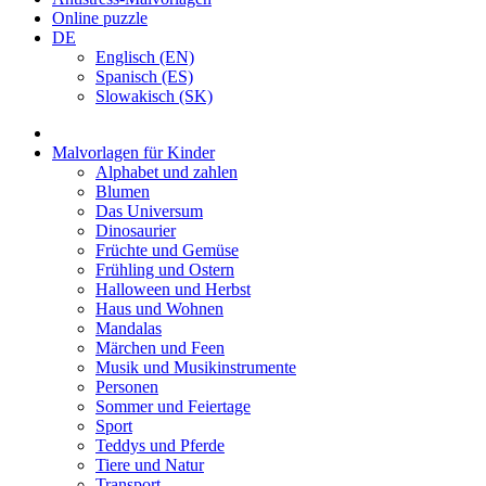
Online puzzle
DE
Englisch (EN)
Spanisch (ES)
Slowakisch (SK)
Malvorlagen für Kinder
Alphabet und zahlen
Blumen
Das Universum
Dinosaurier
Früchte und Gemüse
Frühling und Ostern
Halloween und Herbst
Haus und Wohnen
Mandalas
Märchen und Feen
Musik und Musikinstrumente
Personen
Sommer und Feiertage
Sport
Teddys und Pferde
Tiere und Natur
Transport