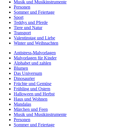
Musik und Musikinstrumente
Personen
Sommer und Feiertage
Sport
Teddys und Pferde
Tiere und Natur
Transport
Valentinstag und Liebe
Winter und Weihnachten
Antistress-Malvorlagen
Malvorlagen für Kinder
Alphabet und zahlen
Blumen
Das Universum
Dinosaurier
Früchte und Gemüse
Frühling und Ostern
Halloween und Herbst
Haus und Wohnen
Mandalas
Märchen und Feen
Musik und Musikinstrumente
Personen
Sommer und Feiertage