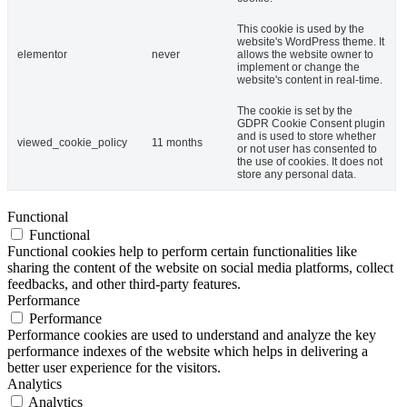
This cookie is used by the
website's WordPress theme. It
elementor
never
allows the website owner to
implement or change the
website's content in real-time.
The cookie is set by the
GDPR Cookie Consent plugin
and is used to store whether
viewed_cookie_policy
11 months
or not user has consented to
the use of cookies. It does not
store any personal data.
Functional
Functional
Functional cookies help to perform certain functionalities like
sharing the content of the website on social media platforms, collect
feedbacks, and other third-party features.
Performance
Performance
Performance cookies are used to understand and analyze the key
performance indexes of the website which helps in delivering a
better user experience for the visitors.
Analytics
Analytics