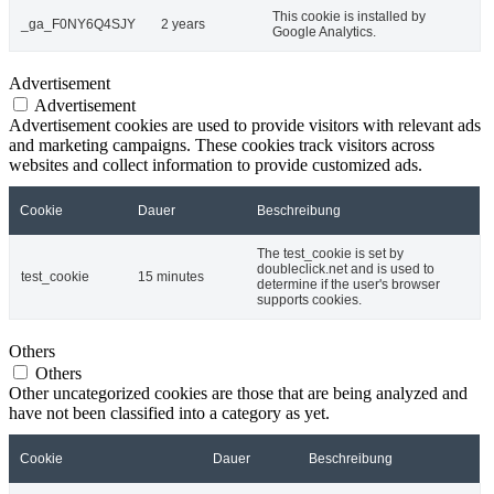
This cookie is installed by
_ga_F0NY6Q4SJY
2 years
Google Analytics.
Advertisement
Advertisement
Advertisement cookies are used to provide visitors with relevant ads
and marketing campaigns. These cookies track visitors across
websites and collect information to provide customized ads.
Cookie
Dauer
Beschreibung
The test_cookie is set by
doubleclick.net and is used to
test_cookie
15 minutes
determine if the user's browser
supports cookies.
Others
Others
Other uncategorized cookies are those that are being analyzed and
have not been classified into a category as yet.
Cookie
Dauer
Beschreibung