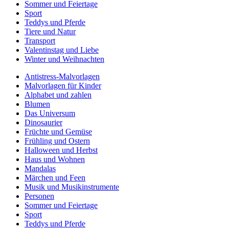
Sommer und Feiertage
Sport
Teddys und Pferde
Tiere und Natur
Transport
Valentinstag und Liebe
Winter und Weihnachten
Antistress-Malvorlagen
Malvorlagen für Kinder
Alphabet und zahlen
Blumen
Das Universum
Dinosaurier
Früchte und Gemüse
Frühling und Ostern
Halloween und Herbst
Haus und Wohnen
Mandalas
Märchen und Feen
Musik und Musikinstrumente
Personen
Sommer und Feiertage
Sport
Teddys und Pferde