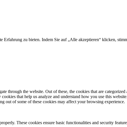
ste Erfahrung zu bieten. Indem Sie auf „Alle akzeptieren“ klicken, 
e through the website. Out of these, the cookies that are categorized a
rty cookies that help us analyze and understand how you use this websit
ting out of some of these cookies may affect your browsing experience.
 properly. These cookies ensure basic functionalities and security featu