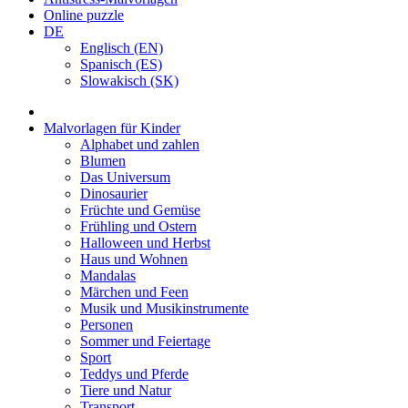
Online puzzle
DE
Englisch (EN)
Spanisch (ES)
Slowakisch (SK)
Malvorlagen für Kinder
Alphabet und zahlen
Blumen
Das Universum
Dinosaurier
Früchte und Gemüse
Frühling und Ostern
Halloween und Herbst
Haus und Wohnen
Mandalas
Märchen und Feen
Musik und Musikinstrumente
Personen
Sommer und Feiertage
Sport
Teddys und Pferde
Tiere und Natur
Transport