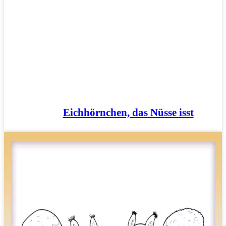
Eichhörnchen, das Nüsse isst