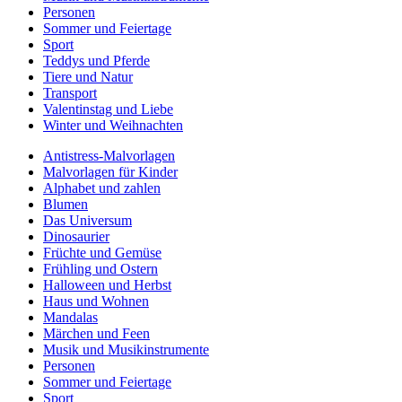
Personen
Sommer und Feiertage
Sport
Teddys und Pferde
Tiere und Natur
Transport
Valentinstag und Liebe
Winter und Weihnachten
Antistress-Malvorlagen
Malvorlagen für Kinder
Alphabet und zahlen
Blumen
Das Universum
Dinosaurier
Früchte und Gemüse
Frühling und Ostern
Halloween und Herbst
Haus und Wohnen
Mandalas
Märchen und Feen
Musik und Musikinstrumente
Personen
Sommer und Feiertage
Sport