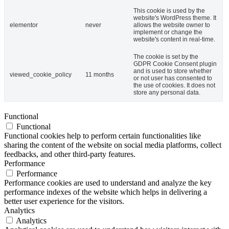
This cookie is used by the
website's WordPress theme. It
elementor
never
allows the website owner to
implement or change the
website's content in real-time.
The cookie is set by the
GDPR Cookie Consent plugin
and is used to store whether
viewed_cookie_policy
11 months
or not user has consented to
the use of cookies. It does not
store any personal data.
Functional
Functional
Functional cookies help to perform certain functionalities like
sharing the content of the website on social media platforms, collect
feedbacks, and other third-party features.
Performance
Performance
Performance cookies are used to understand and analyze the key
performance indexes of the website which helps in delivering a
better user experience for the visitors.
Analytics
Analytics