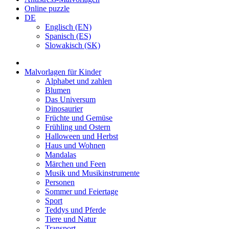
Online puzzle
DE
Englisch (EN)
Spanisch (ES)
Slowakisch (SK)
Malvorlagen für Kinder
Alphabet und zahlen
Blumen
Das Universum
Dinosaurier
Früchte und Gemüse
Frühling und Ostern
Halloween und Herbst
Haus und Wohnen
Mandalas
Märchen und Feen
Musik und Musikinstrumente
Personen
Sommer und Feiertage
Sport
Teddys und Pferde
Tiere und Natur
Transport