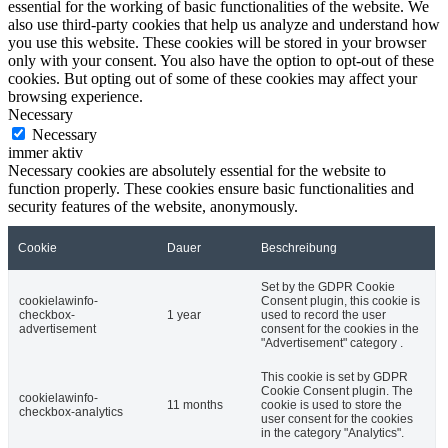
essential for the working of basic functionalities of the website. We
also use third-party cookies that help us analyze and understand how
you use this website. These cookies will be stored in your browser
only with your consent. You also have the option to opt-out of these
cookies. But opting out of some of these cookies may affect your
browsing experience.
Necessary
Necessary
immer aktiv
Necessary cookies are absolutely essential for the website to
function properly. These cookies ensure basic functionalities and
security features of the website, anonymously.
Cookie
Dauer
Beschreibung
Set by the GDPR Cookie
cookielawinfo-
Consent plugin, this cookie is
checkbox-
1 year
used to record the user
advertisement
consent for the cookies in the
"Advertisement" category .
This cookie is set by GDPR
Cookie Consent plugin. The
cookielawinfo-
11 months
cookie is used to store the
checkbox-analytics
user consent for the cookies
in the category "Analytics".