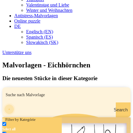
Valentinstag und Liebe
Winter und Weihnachten
Antistress-Malvorlagen
Online puzzle
DE
Englisch (EN)
Spanisch (ES)
Slowakisch (SK)
Unterstütze uns
Malvorlagen - Eichhörnchen
Die neuesten Stücke in dieser Kategorie
Search
Filter by Kategórie
Select all