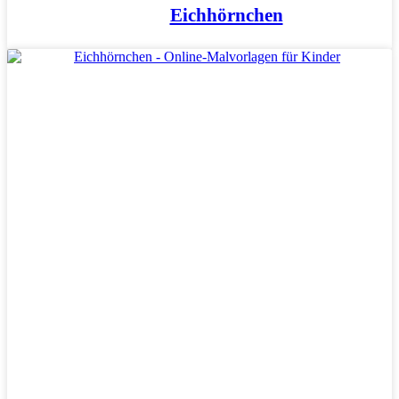
Eichhörnchen