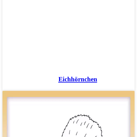
Eichhörnchen