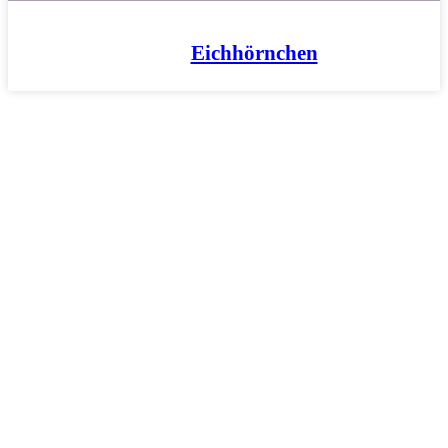
Eichhörnchen