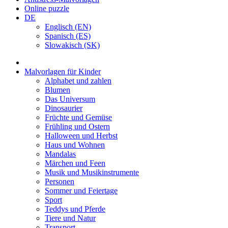
Online puzzle
DE
Englisch (EN)
Spanisch (ES)
Slowakisch (SK)
Malvorlagen für Kinder
Alphabet und zahlen
Blumen
Das Universum
Dinosaurier
Früchte und Gemüse
Frühling und Ostern
Halloween und Herbst
Haus und Wohnen
Mandalas
Märchen und Feen
Musik und Musikinstrumente
Personen
Sommer und Feiertage
Sport
Teddys und Pferde
Tiere und Natur
Transport