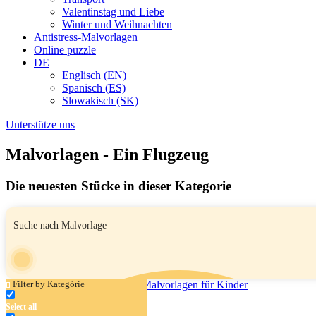
Valentinstag und Liebe
Winter und Weihnachten
Antistress-Malvorlagen
Online puzzle
DE
Englisch (EN)
Spanisch (ES)
Slowakisch (SK)
Unterstütze uns
Malvorlagen - Ein Flugzeug
Die neuesten Stücke in dieser Kategorie
Filter by Kategórie
Select all
Flugzeugspielzeug