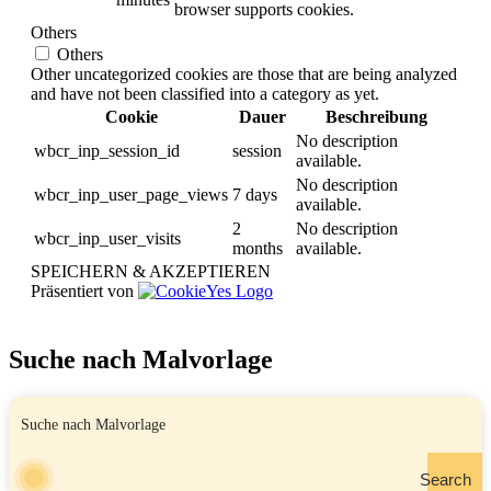
browser supports cookies.
Others
Others
Other uncategorized cookies are those that are being analyzed
and have not been classified into a category as yet.
Cookie
Dauer
Beschreibung
No description
wbcr_inp_session_id
session
available.
No description
wbcr_inp_user_page_views
7 days
available.
2
No description
wbcr_inp_user_visits
months
available.
SPEICHERN & AKZEPTIEREN
Präsentiert von
Suche nach Malvorlage
Search