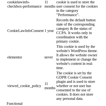
cookielawinfo-
11
cookie is used to store the
checkbox-performance
months
user consent for the cookies
in the category
"Performance".
Records the default button
state of the corresponding
category & the status of
CookieLawInfoConsent
1 year
CCPA. It works only in
coordination with the
primary cookie.
This cookie is used by the
website's WordPress theme.
It allows the website owner
elementor
never
to implement or change the
website's content in real-
time.
The cookie is set by the
GDPR Cookie Consent
plugin and is used to store
11
viewed_cookie_policy
whether or not user has
months
consented to the use of
cookies. It does not store
any personal data.
Functional