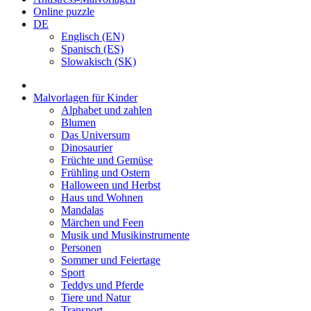
Online puzzle
DE
Englisch (EN)
Spanisch (ES)
Slowakisch (SK)
Malvorlagen für Kinder
Alphabet und zahlen
Blumen
Das Universum
Dinosaurier
Früchte und Gemüse
Frühling und Ostern
Halloween und Herbst
Haus und Wohnen
Mandalas
Märchen und Feen
Musik und Musikinstrumente
Personen
Sommer und Feiertage
Sport
Teddys und Pferde
Tiere und Natur
Transport