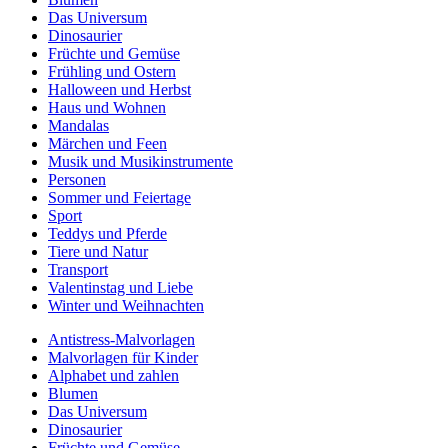
Das Universum
Dinosaurier
Früchte und Gemüse
Frühling und Ostern
Halloween und Herbst
Haus und Wohnen
Mandalas
Märchen und Feen
Musik und Musikinstrumente
Personen
Sommer und Feiertage
Sport
Teddys und Pferde
Tiere und Natur
Transport
Valentinstag und Liebe
Winter und Weihnachten
Antistress-Malvorlagen
Malvorlagen für Kinder
Alphabet und zahlen
Blumen
Das Universum
Dinosaurier
Früchte und Gemüse