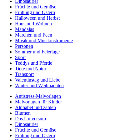
Dinosaurier
Früchte und Gemüse
Frühling und Ostern
Halloween und Herbst
Haus und Wohnen
Mandalas
Märchen und Feen
Musik und Musikinstrumente
Personen
Sommer und Feiertage
Sport
Teddys und Pferde
Tiere und Natur
Transport
Valentinstag und Liebe
Winter und Weihnachten
Antistress-Malvorlagen
Malvorlagen für Kinder
Alphabet und zahlen
Blumen
Das Universum
Dinosaurier
Früchte und Gemüse
Frühling und Ostern