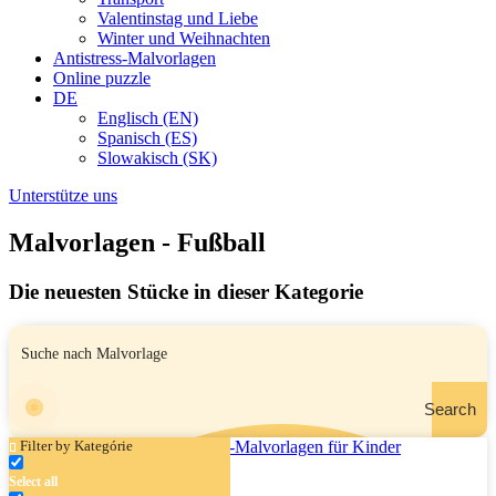
Valentinstag und Liebe
Winter und Weihnachten
Antistress-Malvorlagen
Online puzzle
DE
Englisch (EN)
Spanisch (ES)
Slowakisch (SK)
Unterstütze uns
Malvorlagen - Fußball
Die neuesten Stücke in dieser Kategorie
Search
Filter by Kategórie
Select all