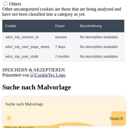
Others
Other uncategorized cookies are those that are being analyzed and
have not been classified into a category as yet.
Cookie
Dauer
Beschreibung
wbcr_inp_session_id
session
No description available.
wbcr_inp_user_page_views
7 days
No description available.
wbcr_inp_user_visits
2 months
No description available.
SPEICHERN & AKZEPTIEREN
Präsentiert von
Suche nach Malvorlage
Search
Filter by Kategórie