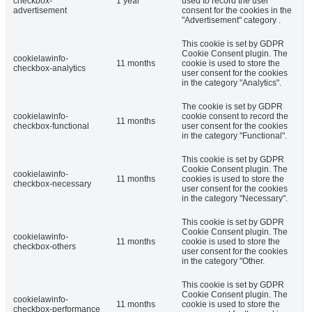
checkbox-
1 year
used to record the user
advertisement
consent for the cookies in the
"Advertisement" category .
This cookie is set by GDPR
Cookie Consent plugin. The
cookielawinfo-
11 months
cookie is used to store the
checkbox-analytics
user consent for the cookies
in the category "Analytics".
The cookie is set by GDPR
cookielawinfo-
cookie consent to record the
11 months
checkbox-functional
user consent for the cookies
in the category "Functional".
This cookie is set by GDPR
Cookie Consent plugin. The
cookielawinfo-
11 months
cookies is used to store the
checkbox-necessary
user consent for the cookies
in the category "Necessary".
This cookie is set by GDPR
Cookie Consent plugin. The
cookielawinfo-
11 months
cookie is used to store the
checkbox-others
user consent for the cookies
in the category "Other.
This cookie is set by GDPR
Cookie Consent plugin. The
cookielawinfo-
11 months
cookie is used to store the
checkbox-performance