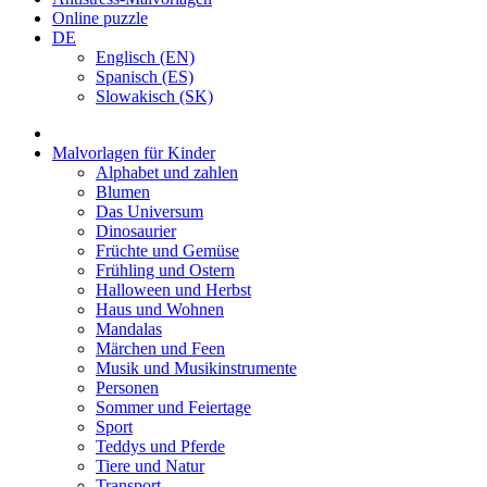
Online puzzle
DE
Englisch (EN)
Spanisch (ES)
Slowakisch (SK)
Malvorlagen für Kinder
Alphabet und zahlen
Blumen
Das Universum
Dinosaurier
Früchte und Gemüse
Frühling und Ostern
Halloween und Herbst
Haus und Wohnen
Mandalas
Märchen und Feen
Musik und Musikinstrumente
Personen
Sommer und Feiertage
Sport
Teddys und Pferde
Tiere und Natur
Transport