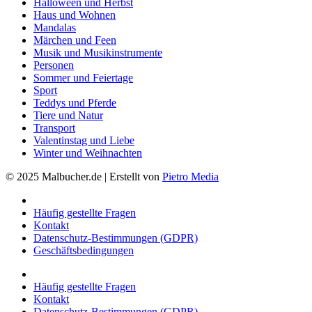
Halloween und Herbst
Haus und Wohnen
Mandalas
Märchen und Feen
Musik und Musikinstrumente
Personen
Sommer und Feiertage
Sport
Teddys und Pferde
Tiere und Natur
Transport
Valentinstag und Liebe
Winter und Weihnachten
© 2025 Malbucher.de | Erstellt von
Pietro Media
Häufig gestellte Fragen
Kontakt
Datenschutz-Bestimmungen (GDPR)
Geschäftsbedingungen
Häufig gestellte Fragen
Kontakt
Datenschutz-Bestimmungen (GDPR)