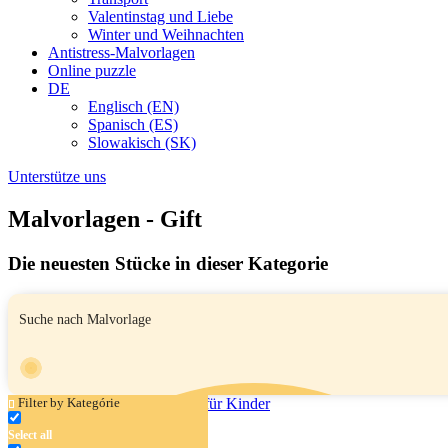
Valentinstag und Liebe
Winter und Weihnachten
Antistress-Malvorlagen
Online puzzle
DE
Englisch (EN)
Spanisch (ES)
Slowakisch (SK)
Unterstütze uns
Malvorlagen - Gift
Die neuesten Stücke in dieser Kategorie
Filter by Kategórie
Select all
Trank