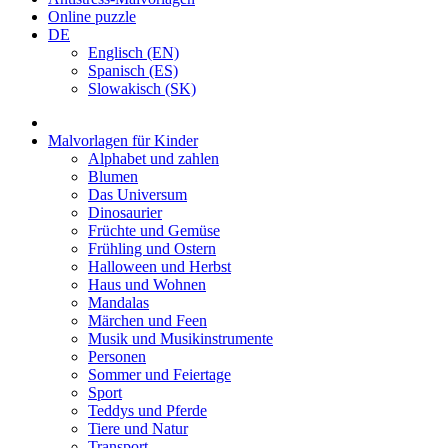
Online puzzle
DE
Englisch (EN)
Spanisch (ES)
Slowakisch (SK)
Malvorlagen für Kinder
Alphabet und zahlen
Blumen
Das Universum
Dinosaurier
Früchte und Gemüse
Frühling und Ostern
Halloween und Herbst
Haus und Wohnen
Mandalas
Märchen und Feen
Musik und Musikinstrumente
Personen
Sommer und Feiertage
Sport
Teddys und Pferde
Tiere und Natur
Transport