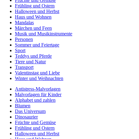
Früchte und Gemüse
Frühling und Ostern
Halloween und Herbst
Haus und Wohnen
Mandalas
Märchen und Feen
Musik und Musikinstrumente
Personen
Sommer und Feiertage
Sport
Teddys und Pferde
Tiere und Natur
Transport
Valentinstag und Liebe
Winter und Weihnachten
Antistress-Malvorlagen
Malvorlagen für Kinder
Alphabet und zahlen
Blumen
Das Universum
Dinosaurier
Früchte und Gemüse
Frühling und Ostern
Halloween und Herbst