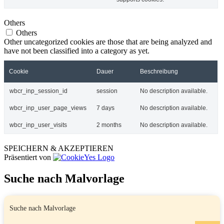
Others
Others
Other uncategorized cookies are those that are being analyzed and
have not been classified into a category as yet.
Cookie
Dauer
Beschreibung
wbcr_inp_session_id
session
No description available.
wbcr_inp_user_page_views
7 days
No description available.
wbcr_inp_user_visits
2 months
No description available.
SPEICHERN & AKZEPTIEREN
Präsentiert von
Suche nach Malvorlage