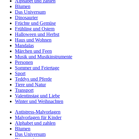
Alphabet und zahlen
Blumen
Das Universum
Dinosaurier
Früchte und Gemüse
Frühling und Ostern
Halloween und Herbst
Haus und Wohnen
Mandalas
Märchen und Feen
Musik und Musikinstrumente
Personen
Sommer und Feiertage
Sport
Teddys und Pferde
Tiere und Natur
Transport
Valentinstag und Liebe
Winter und Weihnachten
Antistress-Malvorlagen
Malvorlagen für Kinder
Alphabet und zahlen
Blumen
Das Universum