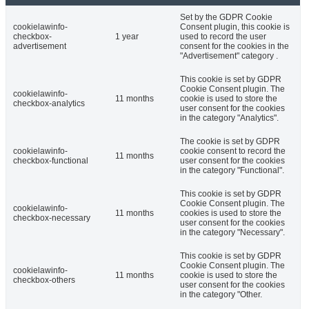
Set by the GDPR Cookie
cookielawinfo-
Consent plugin, this cookie is
checkbox-
1 year
used to record the user
advertisement
consent for the cookies in the
"Advertisement" category .
This cookie is set by GDPR
Cookie Consent plugin. The
cookielawinfo-
11 months
cookie is used to store the
checkbox-analytics
user consent for the cookies
in the category "Analytics".
The cookie is set by GDPR
cookielawinfo-
cookie consent to record the
11 months
checkbox-functional
user consent for the cookies
in the category "Functional".
This cookie is set by GDPR
Cookie Consent plugin. The
cookielawinfo-
11 months
cookies is used to store the
checkbox-necessary
user consent for the cookies
in the category "Necessary".
This cookie is set by GDPR
Cookie Consent plugin. The
cookielawinfo-
11 months
cookie is used to store the
checkbox-others
user consent for the cookies
in the category "Other.