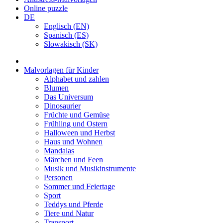
Online puzzle
DE
Englisch (EN)
Spanisch (ES)
Slowakisch (SK)
Malvorlagen für Kinder
Alphabet und zahlen
Blumen
Das Universum
Dinosaurier
Früchte und Gemüse
Frühling und Ostern
Halloween und Herbst
Haus und Wohnen
Mandalas
Märchen und Feen
Musik und Musikinstrumente
Personen
Sommer und Feiertage
Sport
Teddys und Pferde
Tiere und Natur
Transport