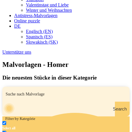
Valentinstag und Liebe
Winter und Weihnachten
Antistress-Malvorlagen
Online puzzle
DE
Englisch (EN)
Spanisch (ES)
Slowakisch (SK)
Unterstütze uns
Malvorlagen - Homer
Die neuesten Stücke in dieser Kategorie
Search
Filter by Kategórie
Select all