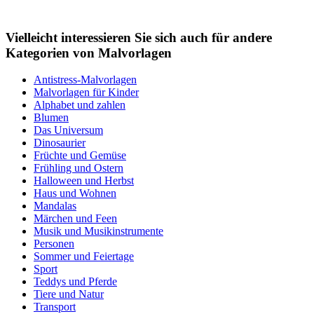
Vielleicht interessieren Sie sich auch für andere
Kategorien von Malvorlagen
Antistress-Malvorlagen
Malvorlagen für Kinder
Alphabet und zahlen
Blumen
Das Universum
Dinosaurier
Früchte und Gemüse
Frühling und Ostern
Halloween und Herbst
Haus und Wohnen
Mandalas
Märchen und Feen
Musik und Musikinstrumente
Personen
Sommer und Feiertage
Sport
Teddys und Pferde
Tiere und Natur
Transport