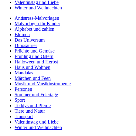
Valentinstag und Liebe
Winter und Weihnachten
Antistress-Malvorlagen
Malvorlagen für Kinder
Alphabet und zahlen
Blumen
Das Universum
Dinosaurier
Früchte und Gemüse
Frühling und Ostern
Halloween und Herbst
Haus und Wohnen
Mandalas
Märchen und Feen
Musik und Musikinstrumente
Personen
Sommer und Feiertage
Sport
Teddys und Pferde
Tiere und Natur
Transport
Valentinstag und Liebe
Winter und Weihnachten