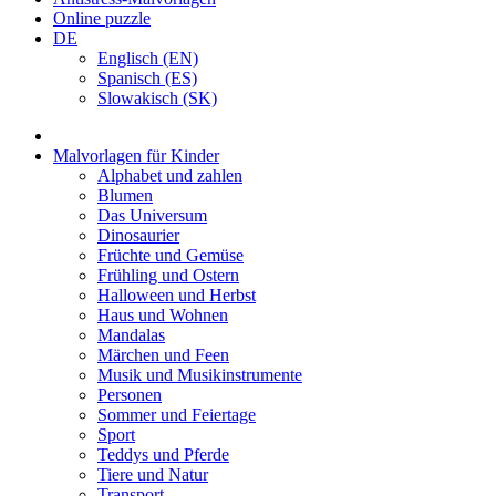
Online puzzle
DE
Englisch (EN)
Spanisch (ES)
Slowakisch (SK)
Malvorlagen für Kinder
Alphabet und zahlen
Blumen
Das Universum
Dinosaurier
Früchte und Gemüse
Frühling und Ostern
Halloween und Herbst
Haus und Wohnen
Mandalas
Märchen und Feen
Musik und Musikinstrumente
Personen
Sommer und Feiertage
Sport
Teddys und Pferde
Tiere und Natur
Transport