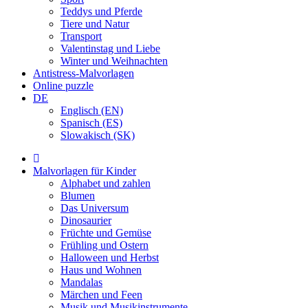
Teddys und Pferde
Tiere und Natur
Transport
Valentinstag und Liebe
Winter und Weihnachten
Antistress-Malvorlagen
Online puzzle
DE
Englisch (EN)
Spanisch (ES)
Slowakisch (SK)
Malvorlagen für Kinder
Alphabet und zahlen
Blumen
Das Universum
Dinosaurier
Früchte und Gemüse
Frühling und Ostern
Halloween und Herbst
Haus und Wohnen
Mandalas
Märchen und Feen
Musik und Musikinstrumente