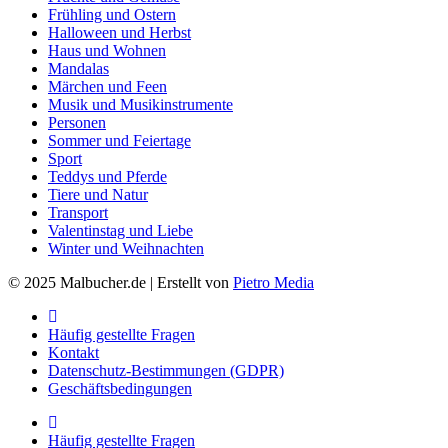
Frühling und Ostern
Halloween und Herbst
Haus und Wohnen
Mandalas
Märchen und Feen
Musik und Musikinstrumente
Personen
Sommer und Feiertage
Sport
Teddys und Pferde
Tiere und Natur
Transport
Valentinstag und Liebe
Winter und Weihnachten
© 2025 Malbucher.de | Erstellt von
Pietro Media
Häufig gestellte Fragen
Kontakt
Datenschutz-Bestimmungen (GDPR)
Geschäftsbedingungen
Häufig gestellte Fragen