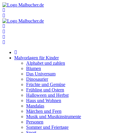
Zum
Inhalt
springen
Malvorlagen für Kinder
Alphabet und zahlen
Blumen
Das Universum
Dinosaurier
Früchte und Gemüse
Frühling und Ostern
Halloween und Herbst
Haus und Wohnen
Mandalas
Märchen und Feen
Musik und Musikinstrumente
Personen
Sommer und Feiertage
Sport