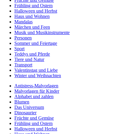
Früchte und Gemüse
Frühling und Ostern
Halloween und Herbst
Haus und Wohnen
Mandalas
Märchen und Feen
Musik und Musikinstrumente
Personen
Sommer und Feiertage
Sport
Teddys und Pferde
Tiere und Natur
Transport
Valentinstag und Liebe
Winter und Weihnachten
Antistress-Malvorlagen
Malvorlagen für Kinder
Alphabet und zahlen
Blumen
Das Universum
Dinosaurier
Früchte und Gemüse
Frühling und Ostern
Halloween und Herbst