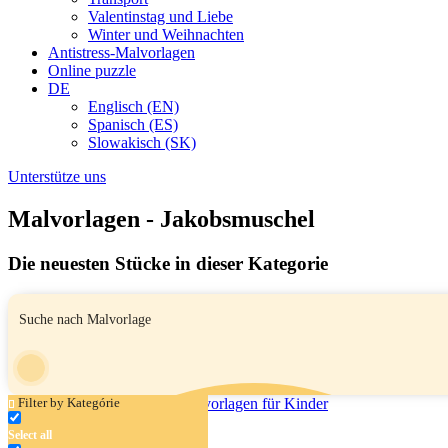
Valentinstag und Liebe
Winter und Weihnachten
Antistress-Malvorlagen
Online puzzle
DE
Englisch (EN)
Spanisch (ES)
Slowakisch (SK)
Unterstütze uns
Malvorlagen - Jakobsmuschel
Die neuesten Stücke in dieser Kategorie
Filter by Kategórie
Select all
Jakobsmuschel