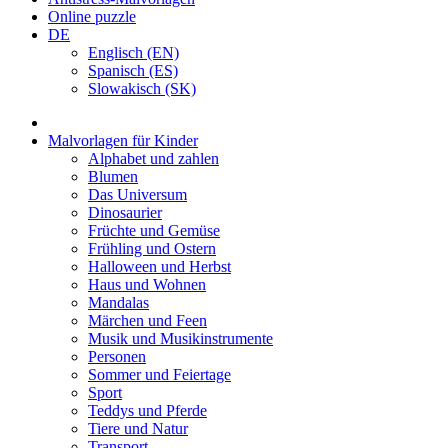
Online puzzle
DE
Englisch (EN)
Spanisch (ES)
Slowakisch (SK)
Malvorlagen für Kinder
Alphabet und zahlen
Blumen
Das Universum
Dinosaurier
Früchte und Gemüse
Frühling und Ostern
Halloween und Herbst
Haus und Wohnen
Mandalas
Märchen und Feen
Musik und Musikinstrumente
Personen
Sommer und Feiertage
Sport
Teddys und Pferde
Tiere und Natur
Transport