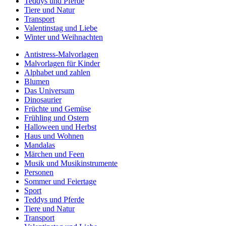
Teddys und Pferde
Tiere und Natur
Transport
Valentinstag und Liebe
Winter und Weihnachten
Antistress-Malvorlagen
Malvorlagen für Kinder
Alphabet und zahlen
Blumen
Das Universum
Dinosaurier
Früchte und Gemüse
Frühling und Ostern
Halloween und Herbst
Haus und Wohnen
Mandalas
Märchen und Feen
Musik und Musikinstrumente
Personen
Sommer und Feiertage
Sport
Teddys und Pferde
Tiere und Natur
Transport