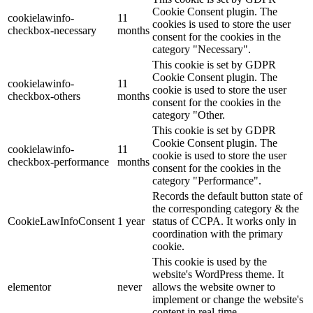
Cookie Consent plugin. The
cookielawinfo-
11
cookies is used to store the user
checkbox-necessary
months
consent for the cookies in the
category "Necessary".
This cookie is set by GDPR
Cookie Consent plugin. The
cookielawinfo-
11
cookie is used to store the user
checkbox-others
months
consent for the cookies in the
category "Other.
This cookie is set by GDPR
Cookie Consent plugin. The
cookielawinfo-
11
cookie is used to store the user
checkbox-performance
months
consent for the cookies in the
category "Performance".
Records the default button state of
the corresponding category & the
CookieLawInfoConsent
1 year
status of CCPA. It works only in
coordination with the primary
cookie.
This cookie is used by the
website's WordPress theme. It
elementor
never
allows the website owner to
implement or change the website's
content in real-time.