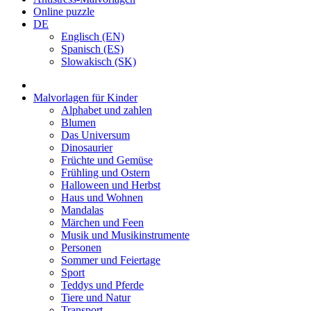
Online puzzle
DE
Englisch (EN)
Spanisch (ES)
Slowakisch (SK)
Malvorlagen für Kinder
Alphabet und zahlen
Blumen
Das Universum
Dinosaurier
Früchte und Gemüse
Frühling und Ostern
Halloween und Herbst
Haus und Wohnen
Mandalas
Märchen und Feen
Musik und Musikinstrumente
Personen
Sommer und Feiertage
Sport
Teddys und Pferde
Tiere und Natur
Transport