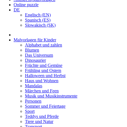
Online puzzle
DE
Englisch (EN)
Spanisch (ES)
Slowakisch (SK)
Malvorlagen für Kinder
Alphabet und zahlen
Blumen
Das Universum
Dinosaurier
Früchte und Gemüse
Frühling und Ostern
Halloween und Herbst
Haus und Wohnen
Mandalas
Märchen und Feen
Musik und Musikinstrumente
Personen
Sommer und Feiertage
Sport
Teddys und Pferde
Tiere und Natur
Transport