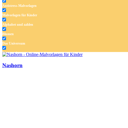
Antistress-Malvorlagen
Malvorlagen für Kinder
Alphabet und zahlen
Blumen
Das Universum
Dinosaurier
Früchte und Gemüse
Nashorn
Frühling und Ostern
Halloween und Herbst
Haus und Wohnen
Mandalas
Märchen und Feen
Musik und Musikinstrumente