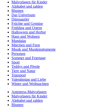
Malvorlagen für Kinder
Alphabet und zahlen
Blumen
Das Universum
Dinosaurier
Früchte und Gemüse
Frühling und Ostern
Halloween und Herbst
Haus und Wohnen
Mandalas
Märchen und Feen
Musik und Musikinstrumente
Personen
Sommer und Feiertage
Sport
Teddys und Pferde
Tiere und Natur
Transport
Valentinstag und Liebe
Winter und Weihnachten
Antistress-Malvorlagen
Malvorlagen für Kinder
Alphabet und zahlen
Blumen