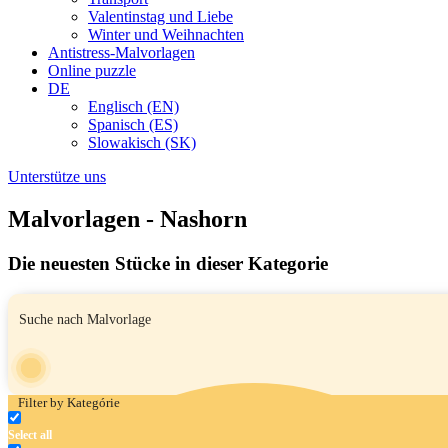
Valentinstag und Liebe
Winter und Weihnachten
Antistress-Malvorlagen
Online puzzle
DE
Englisch (EN)
Spanisch (ES)
Slowakisch (SK)
Unterstütze uns
Malvorlagen - Nashorn
Die neuesten Stücke in dieser Kategorie
Filter by Kategórie
Select all