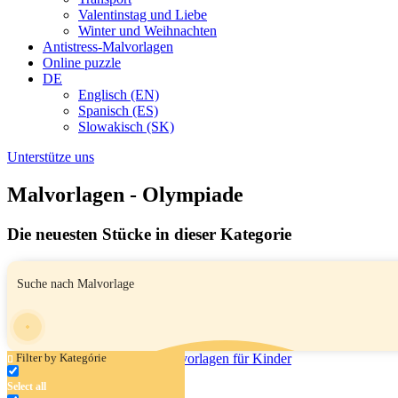
Valentinstag und Liebe
Winter und Weihnachten
Antistress-Malvorlagen
Online puzzle
DE
Englisch (EN)
Spanisch (ES)
Slowakisch (SK)
Unterstütze uns
Malvorlagen - Olympiade
Die neuesten Stücke in dieser Kategorie
Filter by Kategórie
Select all
Basketballkorb