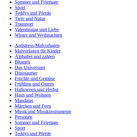
Sommer und Feiertage
Sport
Teddys und Pferde
Tiere und Natur
Transport
Valentinstag und Liebe
Winter und Weihnachten
Antistress-Malvorlagen
Malvorlagen für Kinder
Alphabet und zahlen
Blumen
Das Universum
Dinosaurier
Früchte und Gemüse
Frühling und Ostern
Halloween und Herbst
Haus und Wohnen
Mandalas
Märchen und Feen
Musik und Musikinstrumente
Personen
Sommer und Feiertage
Sport
Teddys und Pferde