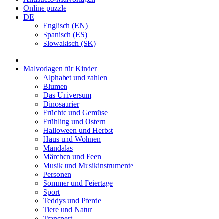
Online puzzle
DE
Englisch (EN)
Spanisch (ES)
Slowakisch (SK)
Malvorlagen für Kinder
Alphabet und zahlen
Blumen
Das Universum
Dinosaurier
Früchte und Gemüse
Frühling und Ostern
Halloween und Herbst
Haus und Wohnen
Mandalas
Märchen und Feen
Musik und Musikinstrumente
Personen
Sommer und Feiertage
Sport
Teddys und Pferde
Tiere und Natur
Transport