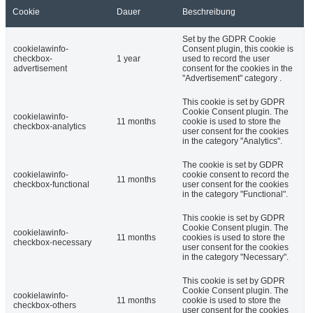
Cookie
Dauer
Beschreibung
Set by the GDPR Cookie
cookielawinfo-
Consent plugin, this cookie is
checkbox-
1 year
used to record the user
advertisement
consent for the cookies in the
"Advertisement" category .
This cookie is set by GDPR
Cookie Consent plugin. The
cookielawinfo-
11 months
cookie is used to store the
checkbox-analytics
user consent for the cookies
in the category "Analytics".
The cookie is set by GDPR
cookielawinfo-
cookie consent to record the
11 months
checkbox-functional
user consent for the cookies
in the category "Functional".
This cookie is set by GDPR
Cookie Consent plugin. The
cookielawinfo-
11 months
cookies is used to store the
checkbox-necessary
user consent for the cookies
in the category "Necessary".
This cookie is set by GDPR
Cookie Consent plugin. The
cookielawinfo-
11 months
cookie is used to store the
checkbox-others
user consent for the cookies