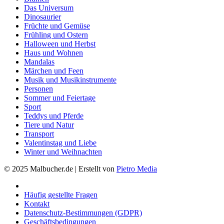
Das Universum
Dinosaurier
Früchte und Gemüse
Frühling und Ostern
Halloween und Herbst
Haus und Wohnen
Mandalas
Märchen und Feen
Musik und Musikinstrumente
Personen
Sommer und Feiertage
Sport
Teddys und Pferde
Tiere und Natur
Transport
Valentinstag und Liebe
Winter und Weihnachten
© 2025 Malbucher.de | Erstellt von
Pietro Media
Häufig gestellte Fragen
Kontakt
Datenschutz-Bestimmungen (GDPR)
Geschäftsbedingungen