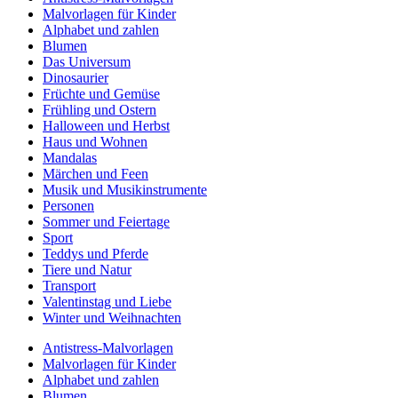
Malvorlagen für Kinder
Alphabet und zahlen
Blumen
Das Universum
Dinosaurier
Früchte und Gemüse
Frühling und Ostern
Halloween und Herbst
Haus und Wohnen
Mandalas
Märchen und Feen
Musik und Musikinstrumente
Personen
Sommer und Feiertage
Sport
Teddys und Pferde
Tiere und Natur
Transport
Valentinstag und Liebe
Winter und Weihnachten
Antistress-Malvorlagen
Malvorlagen für Kinder
Alphabet und zahlen
Blumen