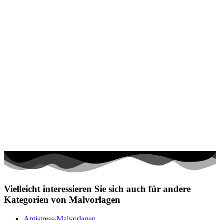
Transport
Valentinstag und Liebe
Winter und Weihnachten
Nezaradené
Unkategorisiert
Vielleicht interessieren Sie sich auch für andere
Kategorien von Malvorlagen
Antistress-Malvorlagen