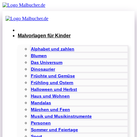
Zum
Inhalt
springen
Malvorlagen für Kinder
Alphabet und zahlen
Blumen
Das Universum
Dinosaurier
Früchte und Gemüse
Frühling und Ostern
Halloween und Herbst
Haus und Wohnen
Mandalas
Märchen und Feen
Musik und Musikinstrumente
Personen
Sommer und Feiertage
Sport