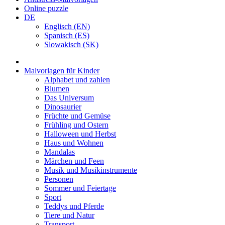
Online puzzle
DE
Englisch (EN)
Spanisch (ES)
Slowakisch (SK)
Malvorlagen für Kinder
Alphabet und zahlen
Blumen
Das Universum
Dinosaurier
Früchte und Gemüse
Frühling und Ostern
Halloween und Herbst
Haus und Wohnen
Mandalas
Märchen und Feen
Musik und Musikinstrumente
Personen
Sommer und Feiertage
Sport
Teddys und Pferde
Tiere und Natur
Transport