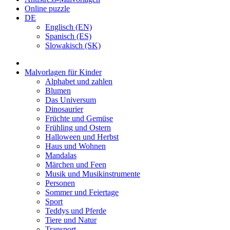
Online puzzle
DE
Englisch (EN)
Spanisch (ES)
Slowakisch (SK)
Malvorlagen für Kinder
Alphabet und zahlen
Blumen
Das Universum
Dinosaurier
Früchte und Gemüse
Frühling und Ostern
Halloween und Herbst
Haus und Wohnen
Mandalas
Märchen und Feen
Musik und Musikinstrumente
Personen
Sommer und Feiertage
Sport
Teddys und Pferde
Tiere und Natur
Transport