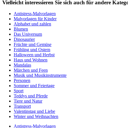
Vielleicht interessieren Sie sich auch für andere Kat
Antistress-Malvorlagen
Malvorlagen für Kinder
Alphabet und zahlen
Blumen
Das Universum
Dinosaurier
Früchte und Gemüse
Frühling und Ostern
Halloween und Herbst
Haus und Wohnen
Mandalas
Märchen und Feen
Musik und Musikinstrumente
Personen
Sommer und Feiertage
Sport
Teddys und Pferde
Tiere und Natur
Transport
Valentinstag und Liebe
Winter und Weihnachten
Antistress-Malvorlagen