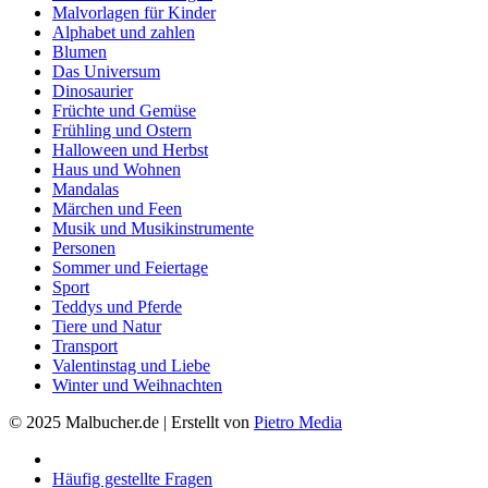
Malvorlagen für Kinder
Alphabet und zahlen
Blumen
Das Universum
Dinosaurier
Früchte und Gemüse
Frühling und Ostern
Halloween und Herbst
Haus und Wohnen
Mandalas
Märchen und Feen
Musik und Musikinstrumente
Personen
Sommer und Feiertage
Sport
Teddys und Pferde
Tiere und Natur
Transport
Valentinstag und Liebe
Winter und Weihnachten
© 2025 Malbucher.de | Erstellt von
Pietro Media
Häufig gestellte Fragen