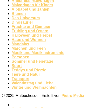
Antistress-Malvorlagen
Malvorlagen für Kinder
Alphabet und zahlen
Blumen
Das Universum
Dinosaurier
Früchte und Gemüse
Frühling und Ostern
Halloween und Herbst
Haus und Wohnen
Mandalas
Märchen und Feen
Musik und Musikinstrumente
Personen
Sommer und Feiertage
Sport
Teddys und Pferde
Tiere und Natur
Transport
Valentinstag und Liebe
Winter und Weihnachten
© 2025 Malbucher.de | Erstellt von
Pietro Media