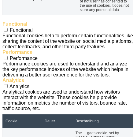
or not user has consented to
the use of cookies. It does not
store any personal data.
Functional
Functional
Functional cookies help to perform certain functionalities like
sharing the content of the website on social media platforms,
collect feedbacks, and other third-party features.
Performance
Performance
Performance cookies are used to understand and analyze
the key performance indexes of the website which helps in
delivering a better user experience for the visitors.
Analytics
Analytics
Analytical cookies are used to understand how visitors
interact with the website. These cookies help provide
information on metrics the number of visitors, bounce rate,
traffic source, etc.
Cookie
Dauer
Beschreibung
The __gads cookie, set by