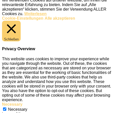
Wir verwenden Cookies auf unserer Website, um Ihnen die
relevanteste Erfahrung zu bieten. Indem Sie auf „Alle
akzeptieren“ klicken, stimmen Sie der Verwendung ALLER
Cookies zu.
Weiterlesen
Cookie-Einstellungen
Alle akzeptieren
Schließen
Privacy Overview
This website uses cookies to improve your experience while
you navigate through the website. Out of these, the cookies
that are categorized as necessary are stored on your browser
as they are essential for the working of basic functionalities of
the website. We also use third-party cookies that help us
analyze and understand how you use this website. These
cookies will be stored in your browser only with your consent.
You also have the option to opt-out of these cookies. But
opting out of some of these cookies may affect your browsing
experience.
Necessary
Necessary