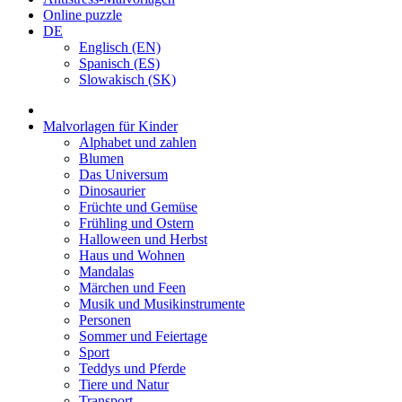
Online puzzle
DE
Englisch (EN)
Spanisch (ES)
Slowakisch (SK)
Malvorlagen für Kinder
Alphabet und zahlen
Blumen
Das Universum
Dinosaurier
Früchte und Gemüse
Frühling und Ostern
Halloween und Herbst
Haus und Wohnen
Mandalas
Märchen und Feen
Musik und Musikinstrumente
Personen
Sommer und Feiertage
Sport
Teddys und Pferde
Tiere und Natur
Transport