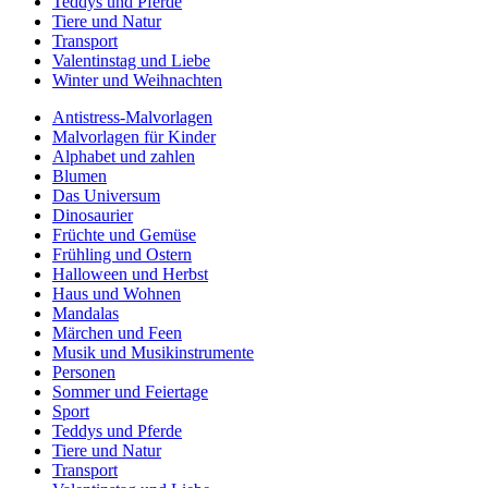
Teddys und Pferde
Tiere und Natur
Transport
Valentinstag und Liebe
Winter und Weihnachten
Antistress-Malvorlagen
Malvorlagen für Kinder
Alphabet und zahlen
Blumen
Das Universum
Dinosaurier
Früchte und Gemüse
Frühling und Ostern
Halloween und Herbst
Haus und Wohnen
Mandalas
Märchen und Feen
Musik und Musikinstrumente
Personen
Sommer und Feiertage
Sport
Teddys und Pferde
Tiere und Natur
Transport