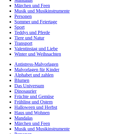
Mandalas
Märchen und Feen
Musik und Musikinstrumente
Personen
Sommer und Feiertage
Sport
Teddys und Pferde
Tiere und Natur
Transport
Valentinstag und Liebe
Winter und Weihnachten
Antistress-Malvorlagen
Malvorlagen für Kinder
Alphabet und zahlen
Blumen
Das Universum
Dinosaurier
Früchte und Gemüse
Frühling und Ostern
Halloween und Herbst
Haus und Wohnen
Mandalas
Märchen und Feen
Musik und Musikinstrumente