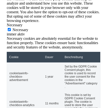
analyze and understand how you use this website. These
cookies will be stored in your browser only with your
consent. You also have the option to opt-out of these cookies.
But opting out of some of these cookies may affect your
browsing experience.
Necessary
Necessary
immer aktiv
Necessary cookies are absolutely essential for the website to
function properly. These cookies ensure basic functionalities
and security features of the website, anonymously.
Cookie
Dauer
Beschreibung
Set by the GDPR Cookie
Consent plugin, this
cookielawinfo-
cookie is used to record
checkbox-
1 year
the user consent for the
advertisement
cookies in the
"Advertisement" category
.
This cookie is set by
GDPR Cookie Consent
cookielawinfo-
plugin. The cookie is
11 months
checkbox-analytics
used to store the user