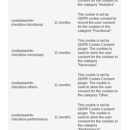
consent for the cookies in
the category "Analytics".
The cookie is set by
GDPR cookie consent to
cookielawinfo-
11 months
record the user consent
checkbox-functional
for the cookies in the
category "Functional".
This cookie is set by
GDPR Cookie Consent
plugin. The cookies is
cookielawinfo-
11 months
used to store the user
checkbox-necessary
consent for the cookies in
the category
"Necessary".
This cookie is set by
GDPR Cookie Consent
cookielawinfo-
plugin. The cookie is
11 months
checkbox-others
used to store the user
consent for the cookies in
the category "Other.
This cookie is set by
GDPR Cookie Consent
plugin. The cookie is
cookielawinfo-
11 months
used to store the user
checkbox-performance
consent for the cookies in
the category
"Performance".