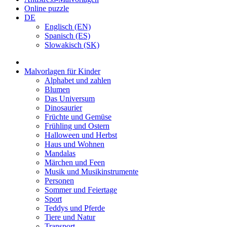
Online puzzle
DE
Englisch (EN)
Spanisch (ES)
Slowakisch (SK)
Malvorlagen für Kinder
Alphabet und zahlen
Blumen
Das Universum
Dinosaurier
Früchte und Gemüse
Frühling und Ostern
Halloween und Herbst
Haus und Wohnen
Mandalas
Märchen und Feen
Musik und Musikinstrumente
Personen
Sommer und Feiertage
Sport
Teddys und Pferde
Tiere und Natur
Transport