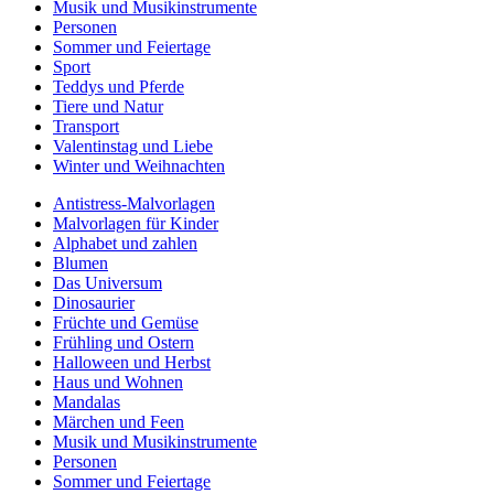
Musik und Musikinstrumente
Personen
Sommer und Feiertage
Sport
Teddys und Pferde
Tiere und Natur
Transport
Valentinstag und Liebe
Winter und Weihnachten
Antistress-Malvorlagen
Malvorlagen für Kinder
Alphabet und zahlen
Blumen
Das Universum
Dinosaurier
Früchte und Gemüse
Frühling und Ostern
Halloween und Herbst
Haus und Wohnen
Mandalas
Märchen und Feen
Musik und Musikinstrumente
Personen
Sommer und Feiertage