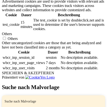
Advertisement cookies are used to provide visitors with relevant ads
and marketing campaigns. These cookies track visitors across
websites and collect information to provide customized ads.
Cookie
Dauer
Beschreibung
The test_cookie is set by doubleclick.net and is
15
test_cookie
used to determine if the user's browser supports
minutes
cookies.
Others
Others
Other uncategorized cookies are those that are being analyzed and
have not been classified into a category as yet.
Cookie
Dauer
Beschreibung
wbcr_inp_session_id
session
No description available.
wbcr_inp_user_page_views
7 days
No description available.
wbcr_inp_user_visits
2 months
No description available.
SPEICHERN & AKZEPTIEREN
Präsentiert von
Suche nach Malvorlage