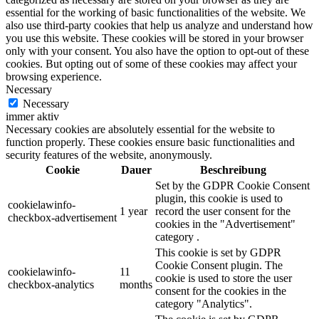
essential for the working of basic functionalities of the website. We
also use third-party cookies that help us analyze and understand how
you use this website. These cookies will be stored in your browser
only with your consent. You also have the option to opt-out of these
cookies. But opting out of some of these cookies may affect your
browsing experience.
Necessary
Necessary
immer aktiv
Necessary cookies are absolutely essential for the website to
function properly. These cookies ensure basic functionalities and
security features of the website, anonymously.
Cookie
Dauer
Beschreibung
Set by the GDPR Cookie Consent
plugin, this cookie is used to
cookielawinfo-
1 year
record the user consent for the
checkbox-advertisement
cookies in the "Advertisement"
category .
This cookie is set by GDPR
Cookie Consent plugin. The
cookielawinfo-
11
cookie is used to store the user
checkbox-analytics
months
consent for the cookies in the
category "Analytics".