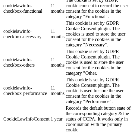
The cookie is set by GDPR
cookielawinfo-
11
cookie consent to record the user
checkbox-functional
months
consent for the cookies in the
category "Functional".
This cookie is set by GDPR
Cookie Consent plugin. The
cookielawinfo-
11
cookies is used to store the user
checkbox-necessary
months
consent for the cookies in the
category "Necessary".
This cookie is set by GDPR
Cookie Consent plugin. The
cookielawinfo-
11
cookie is used to store the user
checkbox-others
months
consent for the cookies in the
category "Other.
This cookie is set by GDPR
Cookie Consent plugin. The
cookielawinfo-
11
cookie is used to store the user
checkbox-performance
months
consent for the cookies in the
category "Performance".
Records the default button state of
the corresponding category & the
CookieLawInfoConsent
1 year
status of CCPA. It works only in
coordination with the primary
cookie.