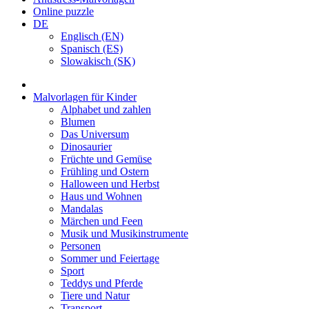
Online puzzle
DE
Englisch (EN)
Spanisch (ES)
Slowakisch (SK)
Malvorlagen für Kinder
Alphabet und zahlen
Blumen
Das Universum
Dinosaurier
Früchte und Gemüse
Frühling und Ostern
Halloween und Herbst
Haus und Wohnen
Mandalas
Märchen und Feen
Musik und Musikinstrumente
Personen
Sommer und Feiertage
Sport
Teddys und Pferde
Tiere und Natur
Transport