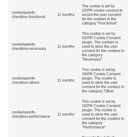
The cookie is set by
GDPR cookie consent to
cookielawinfo-
11 months
record the user consent
checkbox-functional
for the cookies in the
category "Functional".
This cookie is set by
GDPR Cookie Consent
plugin. The cookies is
cookielawinfo-
11 months
used to store the user
checkbox-necessary
consent for the cookies in
the category
"Necessary".
This cookie is set by
GDPR Cookie Consent
cookielawinfo-
plugin. The cookie is
11 months
checkbox-others
used to store the user
consent for the cookies in
the category "Other.
This cookie is set by
GDPR Cookie Consent
plugin. The cookie is
cookielawinfo-
11 months
used to store the user
checkbox-performance
consent for the cookies in
the category
"Performance".