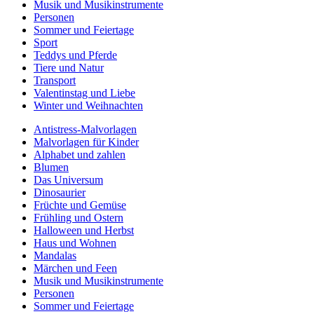
Musik und Musikinstrumente
Personen
Sommer und Feiertage
Sport
Teddys und Pferde
Tiere und Natur
Transport
Valentinstag und Liebe
Winter und Weihnachten
Antistress-Malvorlagen
Malvorlagen für Kinder
Alphabet und zahlen
Blumen
Das Universum
Dinosaurier
Früchte und Gemüse
Frühling und Ostern
Halloween und Herbst
Haus und Wohnen
Mandalas
Märchen und Feen
Musik und Musikinstrumente
Personen
Sommer und Feiertage