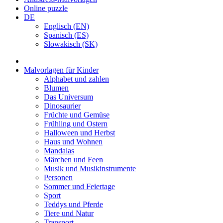
Online puzzle
DE
Englisch (EN)
Spanisch (ES)
Slowakisch (SK)
Malvorlagen für Kinder
Alphabet und zahlen
Blumen
Das Universum
Dinosaurier
Früchte und Gemüse
Frühling und Ostern
Halloween und Herbst
Haus und Wohnen
Mandalas
Märchen und Feen
Musik und Musikinstrumente
Personen
Sommer und Feiertage
Sport
Teddys und Pferde
Tiere und Natur
Transport