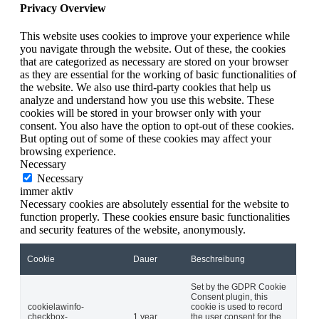
Privacy Overview
This website uses cookies to improve your experience while
you navigate through the website. Out of these, the cookies
that are categorized as necessary are stored on your browser
as they are essential for the working of basic functionalities of
the website. We also use third-party cookies that help us
analyze and understand how you use this website. These
cookies will be stored in your browser only with your
consent. You also have the option to opt-out of these cookies.
But opting out of some of these cookies may affect your
browsing experience.
Necessary
Necessary
immer aktiv
Necessary cookies are absolutely essential for the website to
function properly. These cookies ensure basic functionalities
and security features of the website, anonymously.
Cookie
Dauer
Beschreibung
Set by the GDPR Cookie
Consent plugin, this
cookielawinfo-
cookie is used to record
checkbox-
1 year
the user consent for the