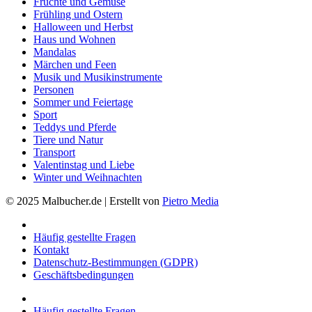
Früchte und Gemüse
Frühling und Ostern
Halloween und Herbst
Haus und Wohnen
Mandalas
Märchen und Feen
Musik und Musikinstrumente
Personen
Sommer und Feiertage
Sport
Teddys und Pferde
Tiere und Natur
Transport
Valentinstag und Liebe
Winter und Weihnachten
© 2025 Malbucher.de | Erstellt von
Pietro Media
Häufig gestellte Fragen
Kontakt
Datenschutz-Bestimmungen (GDPR)
Geschäftsbedingungen
Häufig gestellte Fragen