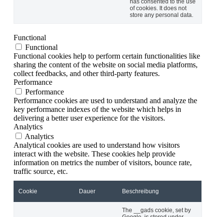
has consented to the use
of cookies. It does not
store any personal data.
Functional
Functional
Functional cookies help to perform certain functionalities like
sharing the content of the website on social media platforms,
collect feedbacks, and other third-party features.
Performance
Performance
Performance cookies are used to understand and analyze the
key performance indexes of the website which helps in
delivering a better user experience for the visitors.
Analytics
Analytics
Analytical cookies are used to understand how visitors
interact with the website. These cookies help provide
information on metrics the number of visitors, bounce rate,
traffic source, etc.
Cookie
Dauer
Beschreibung
The __gads cookie, set by