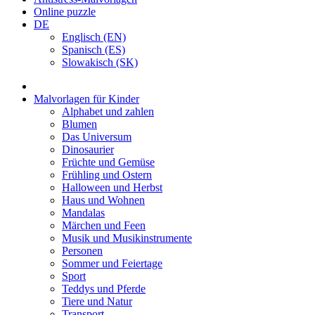
Online puzzle
DE
Englisch (EN)
Spanisch (ES)
Slowakisch (SK)
Malvorlagen für Kinder
Alphabet und zahlen
Blumen
Das Universum
Dinosaurier
Früchte und Gemüse
Frühling und Ostern
Halloween und Herbst
Haus und Wohnen
Mandalas
Märchen und Feen
Musik und Musikinstrumente
Personen
Sommer und Feiertage
Sport
Teddys und Pferde
Tiere und Natur
Transport