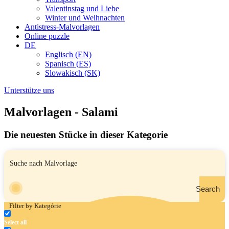
Valentinstag und Liebe
Winter und Weihnachten
Antistress-Malvorlagen
Online puzzle
DE
Englisch (EN)
Spanisch (ES)
Slowakisch (SK)
Unterstütze uns
Malvorlagen - Salami
Die neuesten Stücke in dieser Kategorie
Search
Filter by Kategórie
Select all