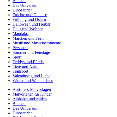
Blumen
Das Universum
Dinosaurier
Früchte und Gemüse
Frühling und Ostern
Halloween und Herbst
Haus und Wohnen
Mandalas
Märchen und Feen
Musik und Musikinstrumente
Personen
Sommer und Feiertage
Sport
Teddys und Pferde
Tiere und Natur
Transport
Valentinstag und Liebe
Winter und Weihnachten
Antistress-Malvorlagen
Malvorlagen für Kinder
Alphabet und zahlen
Blumen
Das Universum
Dinosaurier