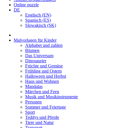
Online puzzle
DE
Englisch (EN)
Spanisch (ES)
Slowakisch (SK)
Malvorlagen für Kinder
Alphabet und zahlen
Blumen
Das Universum
Dinosaurier
Früchte und Gemüse
Frühling und Ostern
Halloween und Herbst
Haus und Wohnen
Mandalas
Märchen und Feen
Musik und Musikinstrumente
Personen
Sommer und Feiertage
Sport
Teddys und Pferde
Tiere und Natur
Transport