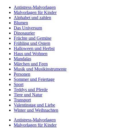
Antistress-Malvorlagen
Malvorlagen für Kinder
Alphabet und zahlen
Blumen
Das Universum
Dinosaurier
Früchte und Gemüse
Frühling und Ostern
Halloween und Herbst
Haus und Wohnen
Mandalas
Märchen und Feen
Musik und Musikinstrumente
Personen
Sommer und Feiertage
Sport
Teddys und Pferde
Tiere und Natur
Transport
Valentinstag und Liebe
Winter und Weihnachten
Antistress-Malvorlagen
Malvorlagen für Kinder