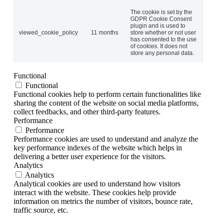
The cookie is set by the
GDPR Cookie Consent
plugin and is used to
viewed_cookie_policy
11 months
store whether or not user
has consented to the use
of cookies. It does not
store any personal data.
Functional
Functional
Functional cookies help to perform certain functionalities like
sharing the content of the website on social media platforms,
collect feedbacks, and other third-party features.
Performance
Performance
Performance cookies are used to understand and analyze the
key performance indexes of the website which helps in
delivering a better user experience for the visitors.
Analytics
Analytics
Analytical cookies are used to understand how visitors
interact with the website. These cookies help provide
information on metrics the number of visitors, bounce rate,
traffic source, etc.