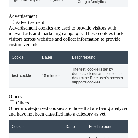
Google Analytics.
Advertisement
Advertisement
Advertisement cookies are used to provide visitors with
relevant ads and marketing campaigns. These cookies track
visitors across websites and collect information to provide
customized ads.
Cookie
Dauer
Beschreibung
The test_cookie is set by
doubleclick.net and is used to
test_cookie
15 minutes
determine if the user's browser
supports cookies.
Others
Others
Other uncategorized cookies are those that are being analyzed
and have not been classified into a category as yet.
Cookie
Dauer
Beschreibung