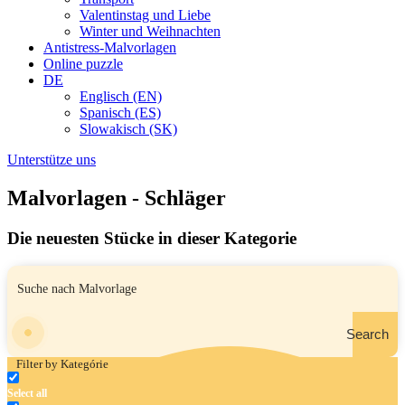
Valentinstag und Liebe
Winter und Weihnachten
Antistress-Malvorlagen
Online puzzle
DE
Englisch (EN)
Spanisch (ES)
Slowakisch (SK)
Unterstütze uns
Malvorlagen - Schläger
Die neuesten Stücke in dieser Kategorie
Search
Filter by Kategórie
Select all