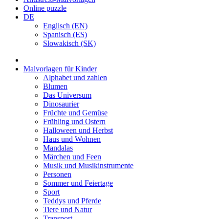
Online puzzle
DE
Englisch (EN)
Spanisch (ES)
Slowakisch (SK)
Malvorlagen für Kinder
Alphabet und zahlen
Blumen
Das Universum
Dinosaurier
Früchte und Gemüse
Frühling und Ostern
Halloween und Herbst
Haus und Wohnen
Mandalas
Märchen und Feen
Musik und Musikinstrumente
Personen
Sommer und Feiertage
Sport
Teddys und Pferde
Tiere und Natur
Transport