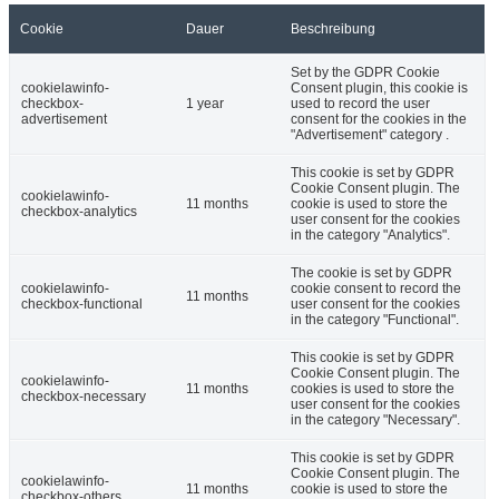
Cookie
Dauer
Beschreibung
Set by the GDPR Cookie
cookielawinfo-
Consent plugin, this cookie is
checkbox-
1 year
used to record the user
advertisement
consent for the cookies in the
"Advertisement" category .
This cookie is set by GDPR
Cookie Consent plugin. The
cookielawinfo-
11 months
cookie is used to store the
checkbox-analytics
user consent for the cookies
in the category "Analytics".
The cookie is set by GDPR
cookielawinfo-
cookie consent to record the
11 months
checkbox-functional
user consent for the cookies
in the category "Functional".
This cookie is set by GDPR
Cookie Consent plugin. The
cookielawinfo-
11 months
cookies is used to store the
checkbox-necessary
user consent for the cookies
in the category "Necessary".
This cookie is set by GDPR
Cookie Consent plugin. The
cookielawinfo-
11 months
cookie is used to store the
checkbox-others