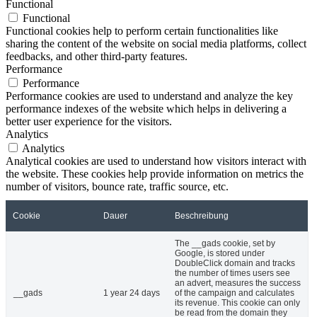
Functional
Functional
Functional cookies help to perform certain functionalities like
sharing the content of the website on social media platforms, collect
feedbacks, and other third-party features.
Performance
Performance
Performance cookies are used to understand and analyze the key
performance indexes of the website which helps in delivering a
better user experience for the visitors.
Analytics
Analytics
Analytical cookies are used to understand how visitors interact with
the website. These cookies help provide information on metrics the
number of visitors, bounce rate, traffic source, etc.
Cookie
Dauer
Beschreibung
The __gads cookie, set by
Google, is stored under
DoubleClick domain and tracks
the number of times users see
an advert, measures the success
__gads
1 year 24 days
of the campaign and calculates
its revenue. This cookie can only
be read from the domain they