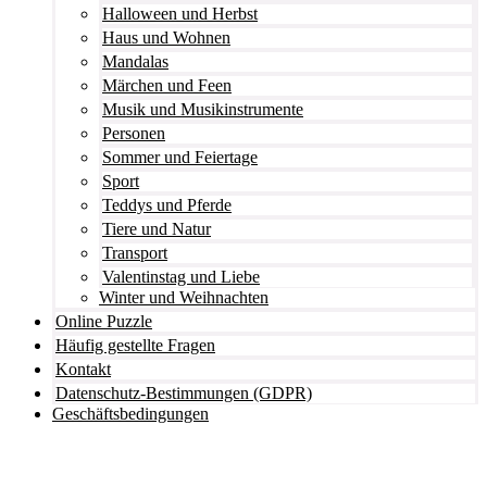
Haus und Wohnen
Halloween und Herbst
Haus und Wohnen
Mandalas
Mandalas
Märchen und Feen
Märchen und Feen
Musik und Musikinstrumente
Musik und Musikinstrumente
Personen
Personen
Sommer und Feiertage
Sport
Sommer und Feiertage
Teddys und Pferde
Sport
Tiere und Natur
Transport
Teddys und Pferde
Valentinstag und Liebe
Tiere und Natur
Winter und Weihnachten
Online Puzzle
Transport
Häufig gestellte Fragen
Valentinstag und Liebe
Kontakt
Datenschutz-Bestimmungen (GDPR)
Winter und Weihnachten
Geschäftsbedingungen
Nezaradené
Unkategorisiert