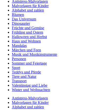
Antistress-Malvorlagen
Malvorlagen für Kinder
Alphabet und zahlen
Blumen
Das Universum
Dinosaurier
Früchte und Gemüse
Frühling und Ostern
Halloween und Herbst
Haus und Wohnen
Mandalas
Märchen und Feen
Musik und Musikinstrumente
Personen
Sommer und Feiertage
Sport
Teddys und Pferde
Tiere und Natur
Transport
Valentinstag und Liebe
Winter und Weihnachten
Antistress-Malvorlagen
Malvorlagen für Kinder
Alphabet und zahlen