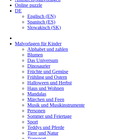
Online puzzle
DE
Englisch (EN)
Spanisch (ES)
Slowakisch (SK)
Malvorlagen für Kinder
Alphabet und zahlen
Blumen
Das Universum
Dinosaurier
Früchte und Gemüse
Frühling und Ostern
Halloween und Herbst
Haus und Wohnen
Mandalas
Märchen und Feen
Musik und Musikinstrumente
Personen
Sommer und Feiertage
Sport
Teddys und Pferde
Tiere und Natur
Transport