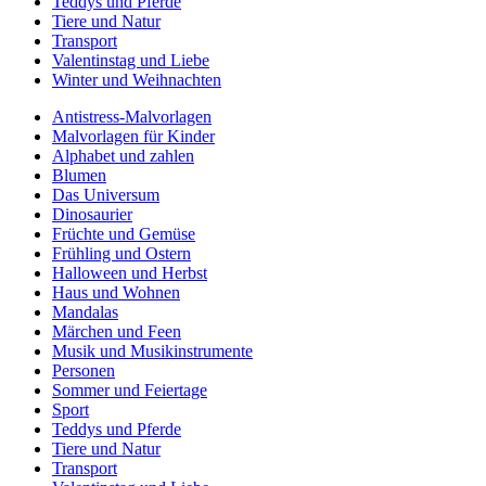
Teddys und Pferde
Tiere und Natur
Transport
Valentinstag und Liebe
Winter und Weihnachten
Antistress-Malvorlagen
Malvorlagen für Kinder
Alphabet und zahlen
Blumen
Das Universum
Dinosaurier
Früchte und Gemüse
Frühling und Ostern
Halloween und Herbst
Haus und Wohnen
Mandalas
Märchen und Feen
Musik und Musikinstrumente
Personen
Sommer und Feiertage
Sport
Teddys und Pferde
Tiere und Natur
Transport