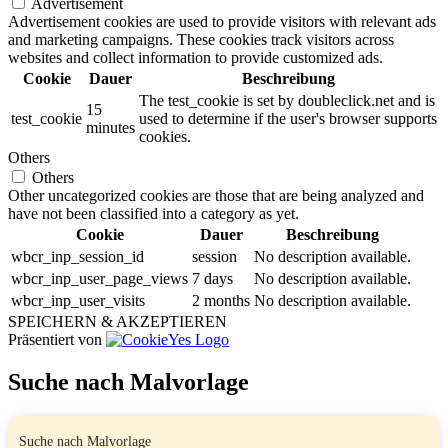
Advertisement
Advertisement cookies are used to provide visitors with relevant ads
and marketing campaigns. These cookies track visitors across
websites and collect information to provide customized ads.
Cookie
Dauer
Beschreibung
The test_cookie is set by doubleclick.net and is
15
test_cookie
used to determine if the user's browser supports
minutes
cookies.
Others
Others
Other uncategorized cookies are those that are being analyzed and
have not been classified into a category as yet.
Cookie
Dauer
Beschreibung
wbcr_inp_session_id
session
No description available.
wbcr_inp_user_page_views
7 days
No description available.
wbcr_inp_user_visits
2 months
No description available.
SPEICHERN & AKZEPTIEREN
Präsentiert von
Suche nach Malvorlage