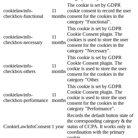
The cookie is set by GDPR
cookielawinfo-
11
cookie consent to record the user
checkbox-functional
months
consent for the cookies in the
category "Functional".
This cookie is set by GDPR
Cookie Consent plugin. The
cookielawinfo-
11
cookies is used to store the user
checkbox-necessary
months
consent for the cookies in the
category "Necessary".
This cookie is set by GDPR
Cookie Consent plugin. The
cookielawinfo-
11
cookie is used to store the user
checkbox-others
months
consent for the cookies in the
category "Other.
This cookie is set by GDPR
Cookie Consent plugin. The
cookielawinfo-
11
cookie is used to store the user
checkbox-performance
months
consent for the cookies in the
category "Performance".
Records the default button state of
the corresponding category & the
CookieLawInfoConsent
1 year
status of CCPA. It works only in
coordination with the primary
cookie.