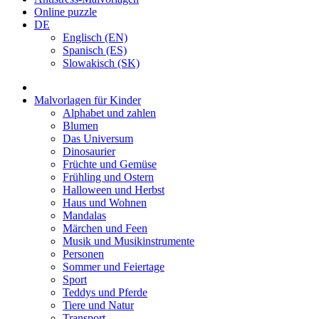
Online puzzle
DE
Englisch (EN)
Spanisch (ES)
Slowakisch (SK)
Malvorlagen für Kinder
Alphabet und zahlen
Blumen
Das Universum
Dinosaurier
Früchte und Gemüse
Frühling und Ostern
Halloween und Herbst
Haus und Wohnen
Mandalas
Märchen und Feen
Musik und Musikinstrumente
Personen
Sommer und Feiertage
Sport
Teddys und Pferde
Tiere und Natur
Transport