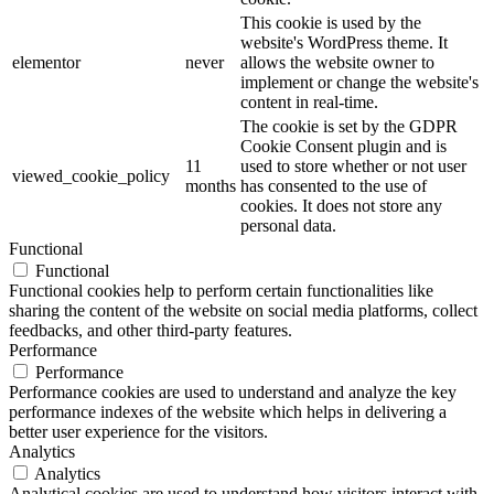
This cookie is used by the
website's WordPress theme. It
elementor
never
allows the website owner to
implement or change the website's
content in real-time.
The cookie is set by the GDPR
Cookie Consent plugin and is
11
used to store whether or not user
viewed_cookie_policy
months
has consented to the use of
cookies. It does not store any
personal data.
Functional
Functional
Functional cookies help to perform certain functionalities like
sharing the content of the website on social media platforms, collect
feedbacks, and other third-party features.
Performance
Performance
Performance cookies are used to understand and analyze the key
performance indexes of the website which helps in delivering a
better user experience for the visitors.
Analytics
Analytics
Analytical cookies are used to understand how visitors interact with