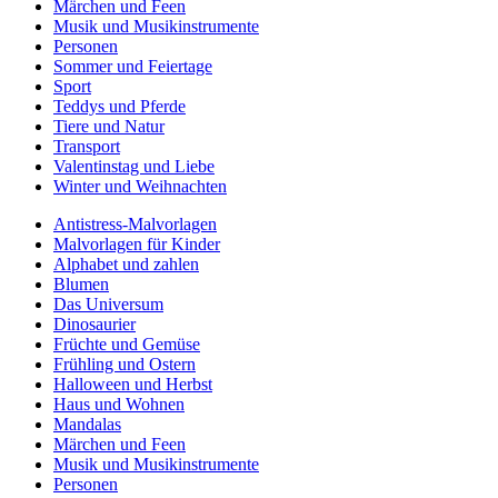
Märchen und Feen
Musik und Musikinstrumente
Personen
Sommer und Feiertage
Sport
Teddys und Pferde
Tiere und Natur
Transport
Valentinstag und Liebe
Winter und Weihnachten
Antistress-Malvorlagen
Malvorlagen für Kinder
Alphabet und zahlen
Blumen
Das Universum
Dinosaurier
Früchte und Gemüse
Frühling und Ostern
Halloween und Herbst
Haus und Wohnen
Mandalas
Märchen und Feen
Musik und Musikinstrumente
Personen