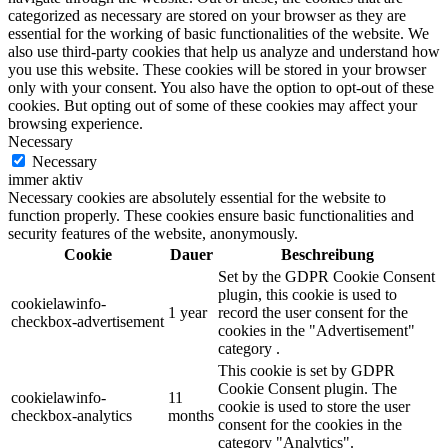
categorized as necessary are stored on your browser as they are
essential for the working of basic functionalities of the website. We
also use third-party cookies that help us analyze and understand how
you use this website. These cookies will be stored in your browser
only with your consent. You also have the option to opt-out of these
cookies. But opting out of some of these cookies may affect your
browsing experience.
Necessary
Necessary
immer aktiv
Necessary cookies are absolutely essential for the website to
function properly. These cookies ensure basic functionalities and
security features of the website, anonymously.
Cookie
Dauer
Beschreibung
Set by the GDPR Cookie Consent
plugin, this cookie is used to
cookielawinfo-
1 year
record the user consent for the
checkbox-advertisement
cookies in the "Advertisement"
category .
This cookie is set by GDPR
Cookie Consent plugin. The
cookielawinfo-
11
cookie is used to store the user
checkbox-analytics
months
consent for the cookies in the
category "Analytics".