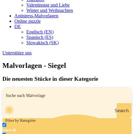
Valentinstag und Liebe
Winter und Weihnachten
Antistress-Malvorlagen
Online puzzle
DE
Englisch (EN)
Spanisch (ES)
Slowakisch (SK)
Unterstütze uns
Malvorlagen - Siegel
Die neuesten Stücke in dieser Kategorie
Search
Filter by Kategórie
Select all