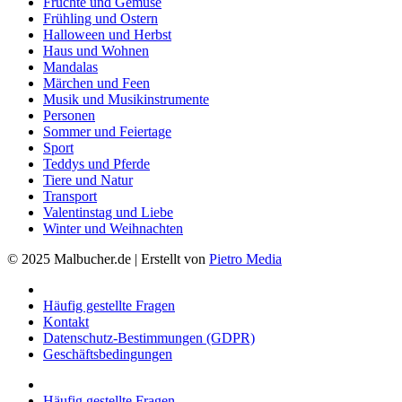
Früchte und Gemüse
Frühling und Ostern
Halloween und Herbst
Haus und Wohnen
Mandalas
Märchen und Feen
Musik und Musikinstrumente
Personen
Sommer und Feiertage
Sport
Teddys und Pferde
Tiere und Natur
Transport
Valentinstag und Liebe
Winter und Weihnachten
© 2025 Malbucher.de | Erstellt von
Pietro Media
Häufig gestellte Fragen
Kontakt
Datenschutz-Bestimmungen (GDPR)
Geschäftsbedingungen
Häufig gestellte Fragen