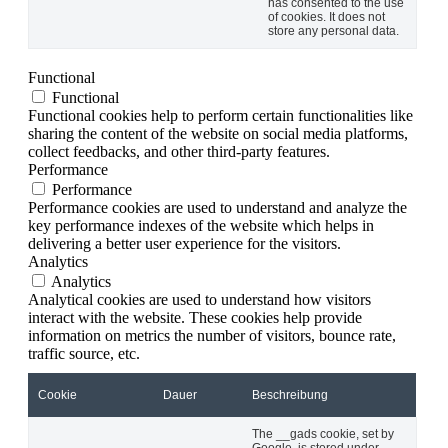
has consented to the use
of cookies. It does not
store any personal data.
Functional
Functional
Functional cookies help to perform certain functionalities like
sharing the content of the website on social media platforms,
collect feedbacks, and other third-party features.
Performance
Performance
Performance cookies are used to understand and analyze the
key performance indexes of the website which helps in
delivering a better user experience for the visitors.
Analytics
Analytics
Analytical cookies are used to understand how visitors
interact with the website. These cookies help provide
information on metrics the number of visitors, bounce rate,
traffic source, etc.
Cookie
Dauer
Beschreibung
The __gads cookie, set by