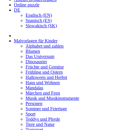
Online puzzle
DE
Englisch (EN)
Spanisch (ES)
Slowakisch (SK)
Malvorlagen für Kinder
Alphabet und zahlen
Blumen
Das Universum
Dinosaurier
Früchte und Gemüse
Frühling und Ostern
Halloween und Herbst
Haus und Wohnen
Mandalas
Märchen und Feen
Musik und Musikinstrumente
Personen
Sommer und Feiertage
Sport
Teddys und Pferde
Tiere und Natur
Transport