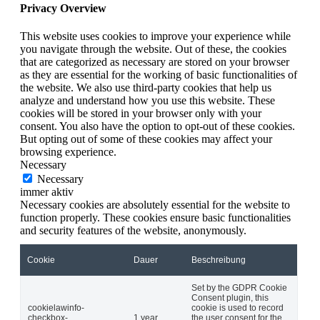
Privacy Overview
This website uses cookies to improve your experience while
you navigate through the website. Out of these, the cookies
that are categorized as necessary are stored on your browser
as they are essential for the working of basic functionalities of
the website. We also use third-party cookies that help us
analyze and understand how you use this website. These
cookies will be stored in your browser only with your
consent. You also have the option to opt-out of these cookies.
But opting out of some of these cookies may affect your
browsing experience.
Necessary
Necessary
immer aktiv
Necessary cookies are absolutely essential for the website to
function properly. These cookies ensure basic functionalities
and security features of the website, anonymously.
Cookie
Dauer
Beschreibung
Set by the GDPR Cookie
Consent plugin, this
cookielawinfo-
cookie is used to record
checkbox-
1 year
the user consent for the