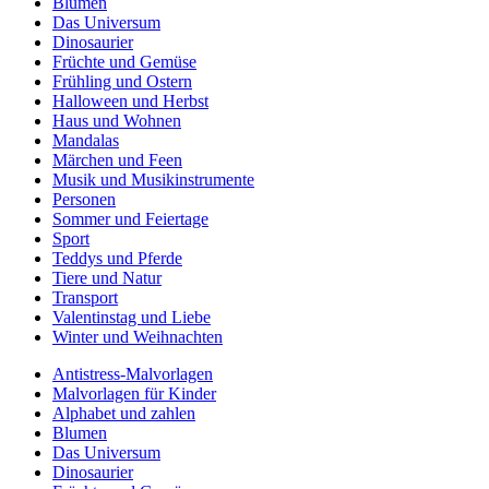
Blumen
Das Universum
Dinosaurier
Früchte und Gemüse
Frühling und Ostern
Halloween und Herbst
Haus und Wohnen
Mandalas
Märchen und Feen
Musik und Musikinstrumente
Personen
Sommer und Feiertage
Sport
Teddys und Pferde
Tiere und Natur
Transport
Valentinstag und Liebe
Winter und Weihnachten
Antistress-Malvorlagen
Malvorlagen für Kinder
Alphabet und zahlen
Blumen
Das Universum
Dinosaurier