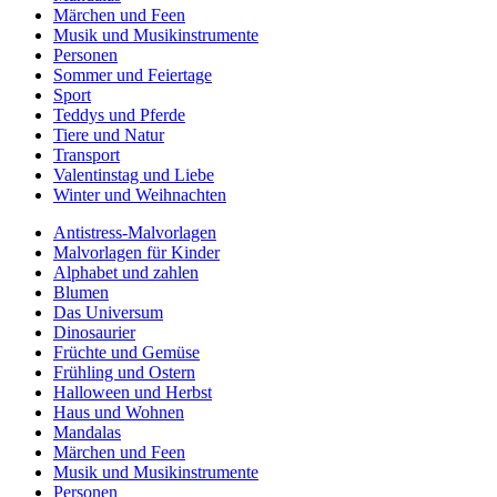
Märchen und Feen
Musik und Musikinstrumente
Personen
Sommer und Feiertage
Sport
Teddys und Pferde
Tiere und Natur
Transport
Valentinstag und Liebe
Winter und Weihnachten
Antistress-Malvorlagen
Malvorlagen für Kinder
Alphabet und zahlen
Blumen
Das Universum
Dinosaurier
Früchte und Gemüse
Frühling und Ostern
Halloween und Herbst
Haus und Wohnen
Mandalas
Märchen und Feen
Musik und Musikinstrumente
Personen