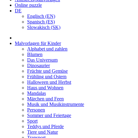
Online puzzle
DE
Englisch (EN)
Spanisch (ES)
Slowakisch (SK)
Malvorlagen für Kinder
Alphabet und zahlen
Blumen
Das Universum
Dinosaurier
Früchte und Gemüse
Frühling und Ostern
Halloween und Herbst
Haus und Wohnen
Mandalas
Märchen und Feen
Musik und Musikinstrumente
Personen
Sommer und Feiertage
Sport
Teddys und Pferde
Tiere und Natur
Transport