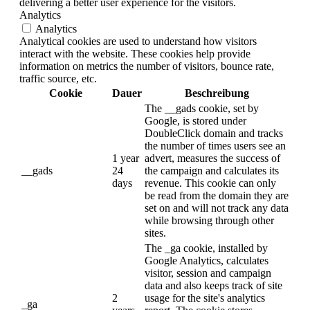
delivering a better user experience for the visitors.
Analytics
Analytics
Analytical cookies are used to understand how visitors
interact with the website. These cookies help provide
information on metrics the number of visitors, bounce rate,
traffic source, etc.
Cookie
Dauer
Beschreibung
The __gads cookie, set by
Google, is stored under
DoubleClick domain and tracks
the number of times users see an
1 year
advert, measures the success of
__gads
24
the campaign and calculates its
days
revenue. This cookie can only
be read from the domain they are
set on and will not track any data
while browsing through other
sites.
The _ga cookie, installed by
Google Analytics, calculates
visitor, session and campaign
data and also keeps track of site
2
usage for the site's analytics
_ga