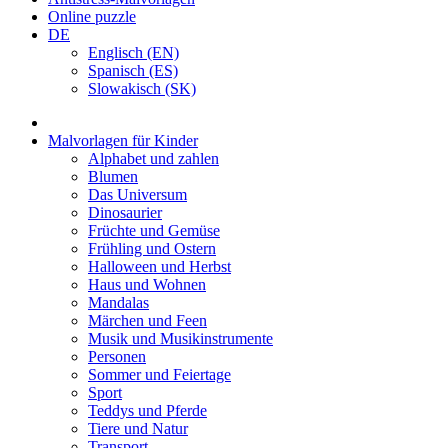
Online puzzle
DE
Englisch (EN)
Spanisch (ES)
Slowakisch (SK)
Malvorlagen für Kinder
Alphabet und zahlen
Blumen
Das Universum
Dinosaurier
Früchte und Gemüse
Frühling und Ostern
Halloween und Herbst
Haus und Wohnen
Mandalas
Märchen und Feen
Musik und Musikinstrumente
Personen
Sommer und Feiertage
Sport
Teddys und Pferde
Tiere und Natur
Transport