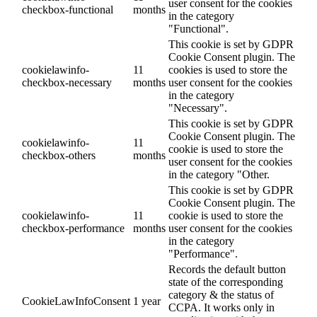
user consent for the cookies
checkbox-functional
months
in the category
"Functional".
This cookie is set by GDPR
Cookie Consent plugin. The
cookielawinfo-
11
cookies is used to store the
checkbox-necessary
months
user consent for the cookies
in the category
"Necessary".
This cookie is set by GDPR
Cookie Consent plugin. The
cookielawinfo-
11
cookie is used to store the
checkbox-others
months
user consent for the cookies
in the category "Other.
This cookie is set by GDPR
Cookie Consent plugin. The
cookielawinfo-
11
cookie is used to store the
checkbox-performance
months
user consent for the cookies
in the category
"Performance".
Records the default button
state of the corresponding
category & the status of
CookieLawInfoConsent
1 year
CCPA. It works only in