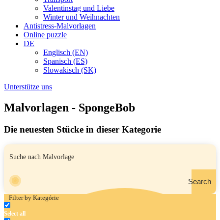
Valentinstag und Liebe
Winter und Weihnachten
Antistress-Malvorlagen
Online puzzle
DE
Englisch (EN)
Spanisch (ES)
Slowakisch (SK)
Unterstütze uns
Malvorlagen - SpongeBob
Die neuesten Stücke in dieser Kategorie
Search
Filter by Kategórie
Select all