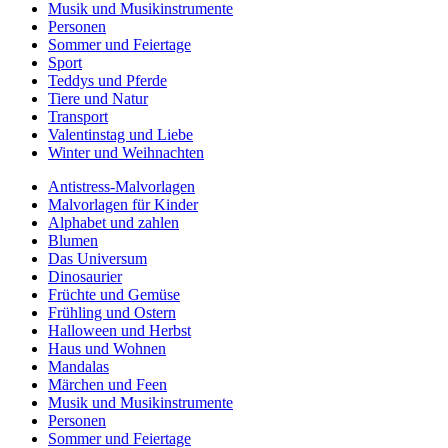
Musik und Musikinstrumente
Personen
Sommer und Feiertage
Sport
Teddys und Pferde
Tiere und Natur
Transport
Valentinstag und Liebe
Winter und Weihnachten
Antistress-Malvorlagen
Malvorlagen für Kinder
Alphabet und zahlen
Blumen
Das Universum
Dinosaurier
Früchte und Gemüse
Frühling und Ostern
Halloween und Herbst
Haus und Wohnen
Mandalas
Märchen und Feen
Musik und Musikinstrumente
Personen
Sommer und Feiertage