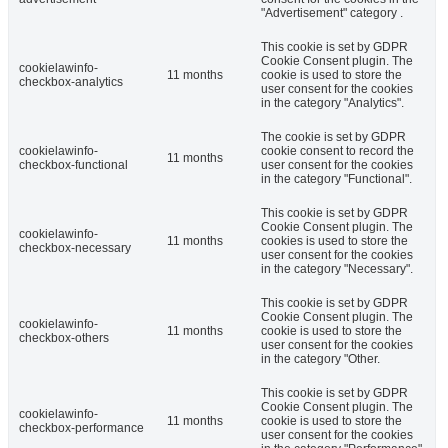
"Advertisement" category .
This cookie is set by GDPR
Cookie Consent plugin. The
cookielawinfo-
11 months
cookie is used to store the
checkbox-analytics
user consent for the cookies
in the category "Analytics".
The cookie is set by GDPR
cookielawinfo-
cookie consent to record the
11 months
checkbox-functional
user consent for the cookies
in the category "Functional".
This cookie is set by GDPR
Cookie Consent plugin. The
cookielawinfo-
11 months
cookies is used to store the
checkbox-necessary
user consent for the cookies
in the category "Necessary".
This cookie is set by GDPR
Cookie Consent plugin. The
cookielawinfo-
11 months
cookie is used to store the
checkbox-others
user consent for the cookies
in the category "Other.
This cookie is set by GDPR
Cookie Consent plugin. The
cookielawinfo-
11 months
cookie is used to store the
checkbox-performance
user consent for the cookies