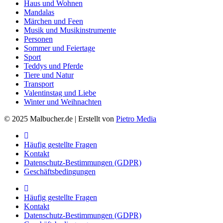
Haus und Wohnen
Mandalas
Märchen und Feen
Musik und Musikinstrumente
Personen
Sommer und Feiertage
Sport
Teddys und Pferde
Tiere und Natur
Transport
Valentinstag und Liebe
Winter und Weihnachten
© 2025 Malbucher.de | Erstellt von
Pietro Media
Häufig gestellte Fragen
Kontakt
Datenschutz-Bestimmungen (GDPR)
Geschäftsbedingungen
Häufig gestellte Fragen
Kontakt
Datenschutz-Bestimmungen (GDPR)