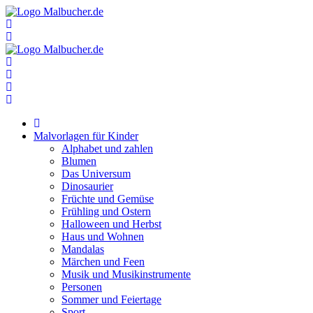
Zum
Inhalt
springen
Malvorlagen für Kinder
Alphabet und zahlen
Blumen
Das Universum
Dinosaurier
Früchte und Gemüse
Frühling und Ostern
Halloween und Herbst
Haus und Wohnen
Mandalas
Märchen und Feen
Musik und Musikinstrumente
Personen
Sommer und Feiertage
Sport