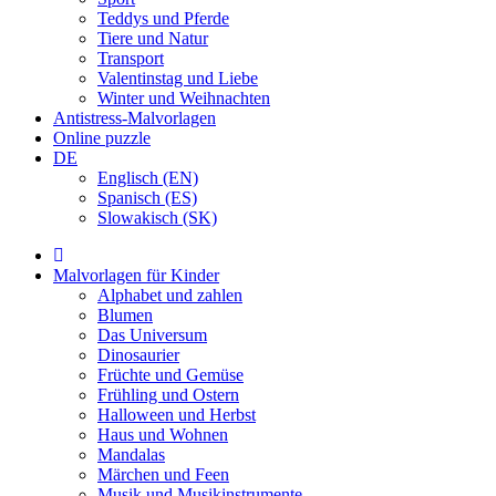
Teddys und Pferde
Tiere und Natur
Transport
Valentinstag und Liebe
Winter und Weihnachten
Antistress-Malvorlagen
Online puzzle
DE
Englisch (EN)
Spanisch (ES)
Slowakisch (SK)
Malvorlagen für Kinder
Alphabet und zahlen
Blumen
Das Universum
Dinosaurier
Früchte und Gemüse
Frühling und Ostern
Halloween und Herbst
Haus und Wohnen
Mandalas
Märchen und Feen
Musik und Musikinstrumente