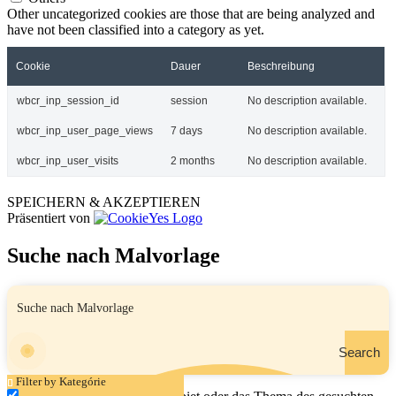
Other uncategorized cookies are those that are being analyzed and
have not been classified into a category as yet.
Cookie
Dauer
Beschreibung
wbcr_inp_session_id
session
No description available.
wbcr_inp_user_page_views
7 days
No description available.
wbcr_inp_user_visits
2 months
No description available.
SPEICHERN & AKZEPTIEREN
Präsentiert von
Suche nach Malvorlage
Search
Filter by Kategórie