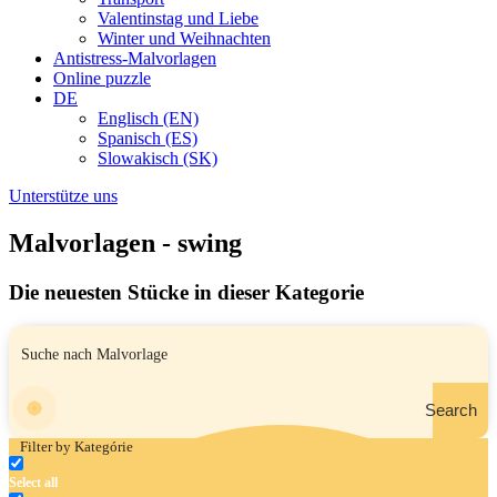
Valentinstag und Liebe
Winter und Weihnachten
Antistress-Malvorlagen
Online puzzle
DE
Englisch (EN)
Spanisch (ES)
Slowakisch (SK)
Unterstütze uns
Malvorlagen - swing
Die neuesten Stücke in dieser Kategorie
Search
Filter by Kategórie
Select all