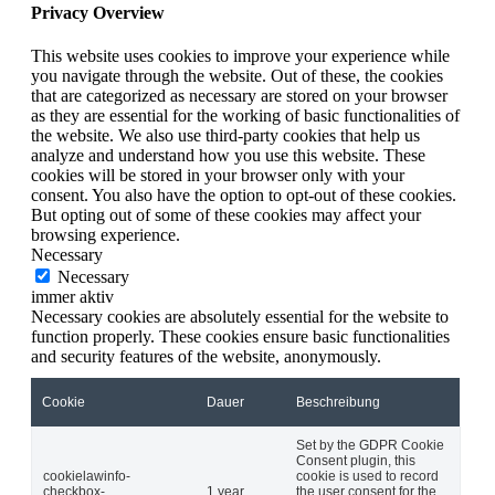
Privacy Overview
This website uses cookies to improve your experience while
you navigate through the website. Out of these, the cookies
that are categorized as necessary are stored on your browser
as they are essential for the working of basic functionalities of
the website. We also use third-party cookies that help us
analyze and understand how you use this website. These
cookies will be stored in your browser only with your
consent. You also have the option to opt-out of these cookies.
But opting out of some of these cookies may affect your
browsing experience.
Necessary
Necessary
immer aktiv
Necessary cookies are absolutely essential for the website to
function properly. These cookies ensure basic functionalities
and security features of the website, anonymously.
Cookie
Dauer
Beschreibung
Set by the GDPR Cookie
Consent plugin, this
cookielawinfo-
cookie is used to record
checkbox-
1 year
the user consent for the