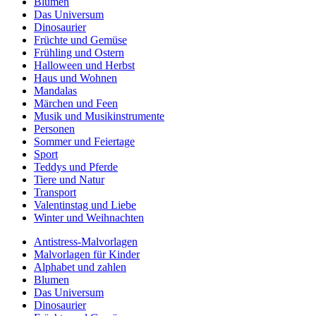
Blumen
Das Universum
Dinosaurier
Früchte und Gemüse
Frühling und Ostern
Halloween und Herbst
Haus und Wohnen
Mandalas
Märchen und Feen
Musik und Musikinstrumente
Personen
Sommer und Feiertage
Sport
Teddys und Pferde
Tiere und Natur
Transport
Valentinstag und Liebe
Winter und Weihnachten
Antistress-Malvorlagen
Malvorlagen für Kinder
Alphabet und zahlen
Blumen
Das Universum
Dinosaurier