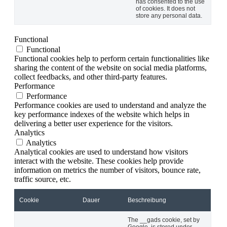
has consented to the use
of cookies. It does not
store any personal data.
Functional
Functional
Functional cookies help to perform certain functionalities like
sharing the content of the website on social media platforms,
collect feedbacks, and other third-party features.
Performance
Performance
Performance cookies are used to understand and analyze the
key performance indexes of the website which helps in
delivering a better user experience for the visitors.
Analytics
Analytics
Analytical cookies are used to understand how visitors
interact with the website. These cookies help provide
information on metrics the number of visitors, bounce rate,
traffic source, etc.
Cookie
Dauer
Beschreibung
The __gads cookie, set by