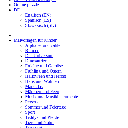
Online puzzle
DE
Englisch (EN)
Spanisch (ES)
Slowakisch (SK)
Malvorlagen für Kinder
Alphabet und zahlen
Blumen
Das Universum
Dinosaurier
Früchte und Gemüse
Frühling und Ostern
Halloween und Herbst
Haus und Wohnen
Mandalas
Märchen und Feen
Musik und Musikinstrumente
Personen
Sommer und Feiertage
Sport
Teddys und Pferde
Tiere und Natur
Transport