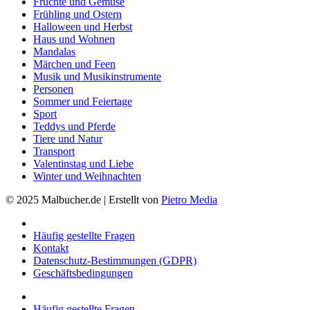
Früchte und Gemüse
Frühling und Ostern
Halloween und Herbst
Haus und Wohnen
Mandalas
Märchen und Feen
Musik und Musikinstrumente
Personen
Sommer und Feiertage
Sport
Teddys und Pferde
Tiere und Natur
Transport
Valentinstag und Liebe
Winter und Weihnachten
© 2025 Malbucher.de | Erstellt von
Pietro Media
Häufig gestellte Fragen
Kontakt
Datenschutz-Bestimmungen (GDPR)
Geschäftsbedingungen
Häufig gestellte Fragen