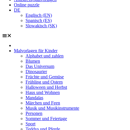
Online puzzle
DE
Englisch (EN)
Spanisch (ES)
Slowakisch (SK)
Malvorlagen für Kinder
Alphabet und zahlen
Blumen
Das Universum
Dinosaurier
Früchte und Gemüse
Frühling und Ostern
Halloween und Herbst
Haus und Wohnen
Mandalas
Märchen und Feen
Musik und Musikinstrumente
Personen
Sommer und Feiertage
Sport
Teddys und Pferde