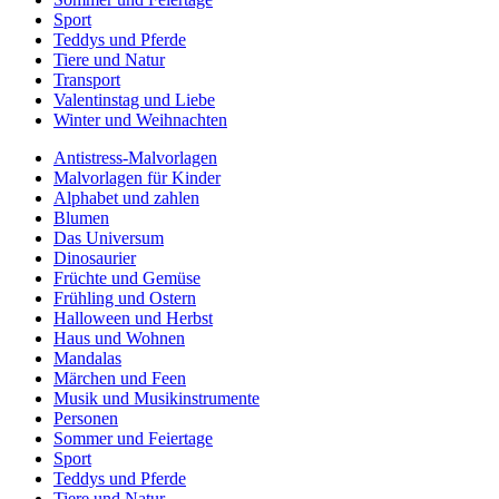
Sport
Teddys und Pferde
Tiere und Natur
Transport
Valentinstag und Liebe
Winter und Weihnachten
Antistress-Malvorlagen
Malvorlagen für Kinder
Alphabet und zahlen
Blumen
Das Universum
Dinosaurier
Früchte und Gemüse
Frühling und Ostern
Halloween und Herbst
Haus und Wohnen
Mandalas
Märchen und Feen
Musik und Musikinstrumente
Personen
Sommer und Feiertage
Sport
Teddys und Pferde
Tiere und Natur