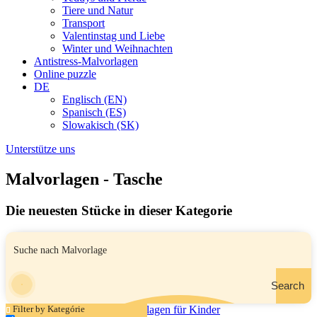
Tiere und Natur
Transport
Valentinstag und Liebe
Winter und Weihnachten
Antistress-Malvorlagen
Online puzzle
DE
Englisch (EN)
Spanisch (ES)
Slowakisch (SK)
Unterstütze uns
Malvorlagen - Tasche
Die neuesten Stücke in dieser Kategorie
Search
Filter by Kategórie