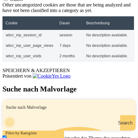
Other uncategorized cookies are those that are being analyzed and
have not been classified into a category as yet.
Cookie
Dauer
Beschreibung
wbcr_inp_session_id
session
No description available.
wbcr_inp_user_page_views
7 days
No description available.
wbcr_inp_user_visits
2 months
No description available.
SPEICHERN & AKZEPTIEREN
Präsentiert von
Suche nach Malvorlage
Search
Filter by Kategórie