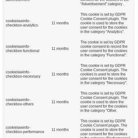
"Advertisement" category .
This cookie is set by GDPR
Cookie Consent plugin. The
cookielawinfo-
11 months
cookie is used to store the
checkbox-analytics
user consent for the cookies
in the category "Analytics".
The cookie is set by GDPR
cookielawinfo-
cookie consent to record the
11 months
checkbox-functional
user consent for the cookies
in the category "Functional".
This cookie is set by GDPR
Cookie Consent plugin. The
cookielawinfo-
11 months
cookies is used to store the
checkbox-necessary
user consent for the cookies
in the category "Necessary".
This cookie is set by GDPR
Cookie Consent plugin. The
cookielawinfo-
11 months
cookie is used to store the
checkbox-others
user consent for the cookies
in the category "Other.
This cookie is set by GDPR
Cookie Consent plugin. The
cookielawinfo-
11 months
cookie is used to store the
checkbox-performance
user consent for the cookies