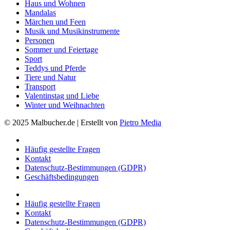
Haus und Wohnen
Mandalas
Märchen und Feen
Musik und Musikinstrumente
Personen
Sommer und Feiertage
Sport
Teddys und Pferde
Tiere und Natur
Transport
Valentinstag und Liebe
Winter und Weihnachten
© 2025 Malbucher.de | Erstellt von
Pietro Media
Häufig gestellte Fragen
Kontakt
Datenschutz-Bestimmungen (GDPR)
Geschäftsbedingungen
Häufig gestellte Fragen
Kontakt
Datenschutz-Bestimmungen (GDPR)