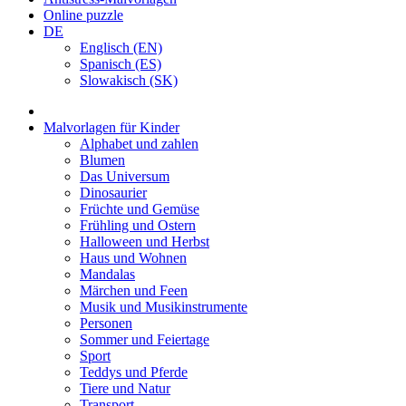
Online puzzle
DE
Englisch (EN)
Spanisch (ES)
Slowakisch (SK)
Malvorlagen für Kinder
Alphabet und zahlen
Blumen
Das Universum
Dinosaurier
Früchte und Gemüse
Frühling und Ostern
Halloween und Herbst
Haus und Wohnen
Mandalas
Märchen und Feen
Musik und Musikinstrumente
Personen
Sommer und Feiertage
Sport
Teddys und Pferde
Tiere und Natur
Transport