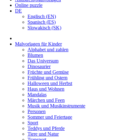
Online puzzle
DE
Englisch (EN)
Spanisch (ES)
Slowakisch (SK)
Malvorlagen für Kinder
Alphabet und zahlen
Blumen
Das Universum
Dinosaurier
Früchte und Gemüse
Frühling und Ostern
Halloween und Herbst
Haus und Wohnen
Mandalas
Märchen und Feen
Musik und Musikinstrumente
Personen
Sommer und Feiertage
Sport
Teddys und Pferde
Tiere und Natur
Transport