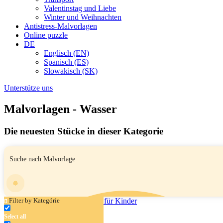
Valentinstag und Liebe
Winter und Weihnachten
Antistress-Malvorlagen
Online puzzle
DE
Englisch (EN)
Spanisch (ES)
Slowakisch (SK)
Unterstütze uns
Malvorlagen - Wasser
Die neuesten Stücke in dieser Kategorie
Filter by Kategórie
Select all
Qualle