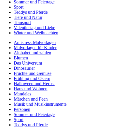
Sommer und Feiertage
Sport
Teddys und Pferde
Tiere und Natur
Transport
Valentinstag und Liebe
Winter und Weihnachten
Antistress-Malvorlagen
Malvorlagen für Kinder
Alphabet und zahlen
Blumen
Das Universum
Dinosaurier
Früchte und Gemüse
Frühling und Ostern
Halloween und Herbst
Haus und Wohnen
Mandalas
Märchen und Feen
Musik und Musikinstrumente
Personen
Sommer und Feiertage
Sport
Teddys und Pferde