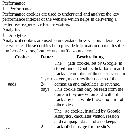
Performance
Performance
Performance cookies are used to understand and analyze the key
performance indexes of the website which helps in delivering a
better user experience for the visitors.
Analytics
Analytics
Analytical cookies are used to understand how visitors interact with
the website. These cookies help provide information on metrics the
number of visitors, bounce rate, traffic source, etc.
Cookie
Dauer
Beschreibung
The __gads cookie, set by Google, is
stored under DoubleClick domain and
tracks the number of times users see an
1 year
advert, measures the success of the
__gads
24
campaign and calculates its revenue.
days
This cookie can only be read from the
domain they are set on and will not
track any data while browsing through
other sites.
The _ga cookie, installed by Google
Analytics, calculates visitor, session
and campaign data and also keeps
2
track of site usage for the site's