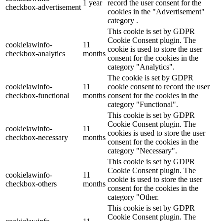
1 year
record the user consent for the
checkbox-advertisement
cookies in the "Advertisement"
category .
This cookie is set by GDPR
Cookie Consent plugin. The
cookielawinfo-
11
cookie is used to store the user
checkbox-analytics
months
consent for the cookies in the
category "Analytics".
The cookie is set by GDPR
cookielawinfo-
11
cookie consent to record the user
checkbox-functional
months
consent for the cookies in the
category "Functional".
This cookie is set by GDPR
Cookie Consent plugin. The
cookielawinfo-
11
cookies is used to store the user
checkbox-necessary
months
consent for the cookies in the
category "Necessary".
This cookie is set by GDPR
Cookie Consent plugin. The
cookielawinfo-
11
cookie is used to store the user
checkbox-others
months
consent for the cookies in the
category "Other.
This cookie is set by GDPR
Cookie Consent plugin. The