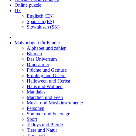
Online puzzle
DE
Englisch (EN)
Spanisch (ES)
Slowakisch (SK)
Malvorlagen für Kinder
Alphabet und zahlen
Blumen
Das Universum
Dinosaurier
Früchte und Gemüse
Frühling und Ostern
Halloween und Herbst
Haus und Wohnen
Mandalas
Märchen und Feen
Musik und Musikinstrumente
Personen
Sommer und Feiertage
Sport
Teddys und Pferde
Tiere und Natur
Transport