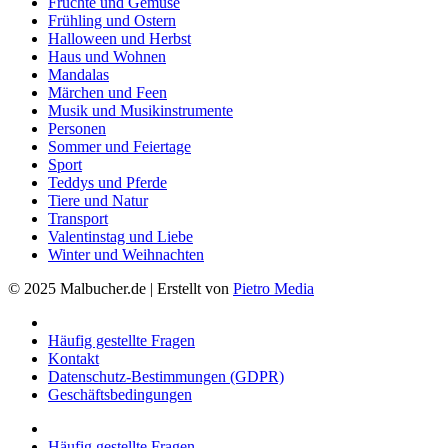
Früchte und Gemüse
Frühling und Ostern
Halloween und Herbst
Haus und Wohnen
Mandalas
Märchen und Feen
Musik und Musikinstrumente
Personen
Sommer und Feiertage
Sport
Teddys und Pferde
Tiere und Natur
Transport
Valentinstag und Liebe
Winter und Weihnachten
© 2025 Malbucher.de | Erstellt von
Pietro Media
Häufig gestellte Fragen
Kontakt
Datenschutz-Bestimmungen (GDPR)
Geschäftsbedingungen
Häufig gestellte Fragen