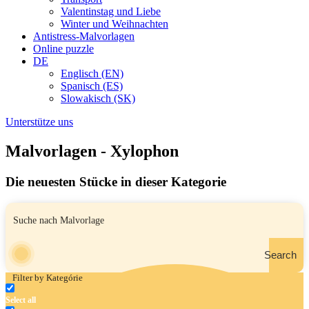
Valentinstag und Liebe
Winter und Weihnachten
Antistress-Malvorlagen
Online puzzle
DE
Englisch (EN)
Spanisch (ES)
Slowakisch (SK)
Unterstütze uns
Malvorlagen - Xylophon
Die neuesten Stücke in dieser Kategorie
Search
Filter by Kategórie
Select all