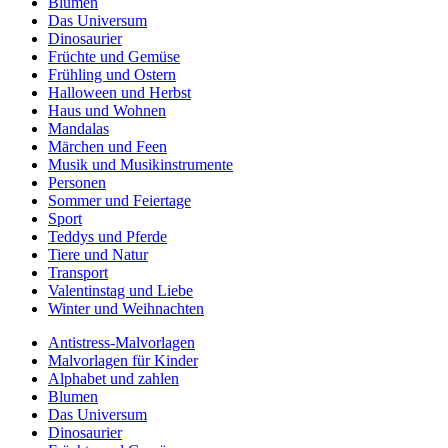
Blumen
Das Universum
Dinosaurier
Früchte und Gemüse
Frühling und Ostern
Halloween und Herbst
Haus und Wohnen
Mandalas
Märchen und Feen
Musik und Musikinstrumente
Personen
Sommer und Feiertage
Sport
Teddys und Pferde
Tiere und Natur
Transport
Valentinstag und Liebe
Winter und Weihnachten
Antistress-Malvorlagen
Malvorlagen für Kinder
Alphabet und zahlen
Blumen
Das Universum
Dinosaurier