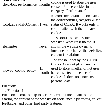
cookielawinfo-
11
cookie is used to store the user
checkbox-performance
months
consent for the cookies in the
category "Performance".
Records the default button state of
the corresponding category & the
CookieLawInfoConsent
1 year
status of CCPA. It works only in
coordination with the primary
cookie.
This cookie is used by the
website's WordPress theme. It
elementor
never
allows the website owner to
implement or change the website's
content in real-time.
The cookie is set by the GDPR
Cookie Consent plugin and is
11
used to store whether or not user
viewed_cookie_policy
months
has consented to the use of
cookies. It does not store any
personal data.
Functional
Functional
Functional cookies help to perform certain functionalities like
sharing the content of the website on social media platforms, collect
feedbacks, and other third-party features.