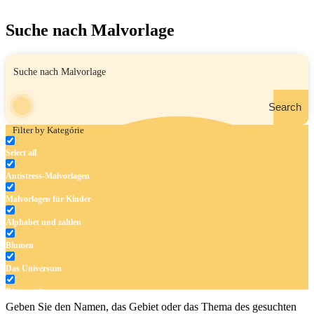
Suche nach Malvorlage
Search
Filter by Kategórie
Select all
Antistress-Malvorlagen
Malvorlagen für Kinder
Alphabet und zahlen
Blumen
Das Universum
Dinosaurier
Geben Sie den Namen, das Gebiet oder das Thema des gesuchten