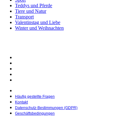
Teddys und Pferde
Tiere und Natur
Transport
Valentinstag und Liebe
Winter und Weihnachten
© 2025 Malbucher.de | Erstellt von
Pietro Media
Häufig gestellte Fragen
Kontakt
Datenschutz-Bestimmungen (GDPR)
Geschäftsbedingungen
Häufig gestellte Fragen
Kontakt
Datenschutz-Bestimmungen (GDPR)
Geschäftsbedingungen
© 2025 Malbucher.de | Erstellt von
Pietro Media