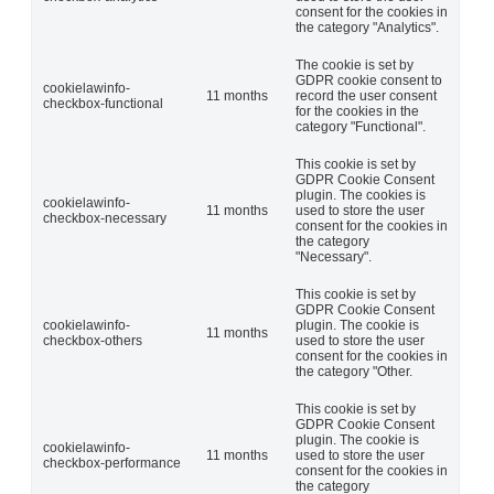
consent for the cookies in
the category "Analytics".
The cookie is set by
GDPR cookie consent to
cookielawinfo-
11 months
record the user consent
checkbox-functional
for the cookies in the
category "Functional".
This cookie is set by
GDPR Cookie Consent
plugin. The cookies is
cookielawinfo-
11 months
used to store the user
checkbox-necessary
consent for the cookies in
the category
"Necessary".
This cookie is set by
GDPR Cookie Consent
cookielawinfo-
plugin. The cookie is
11 months
checkbox-others
used to store the user
consent for the cookies in
the category "Other.
This cookie is set by
GDPR Cookie Consent
plugin. The cookie is
cookielawinfo-
11 months
used to store the user
checkbox-performance
consent for the cookies in
the category