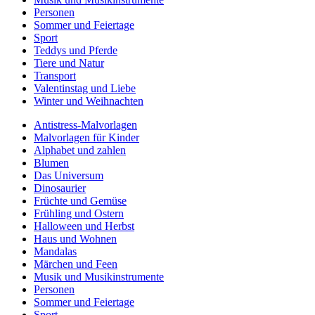
Personen
Sommer und Feiertage
Sport
Teddys und Pferde
Tiere und Natur
Transport
Valentinstag und Liebe
Winter und Weihnachten
Antistress-Malvorlagen
Malvorlagen für Kinder
Alphabet und zahlen
Blumen
Das Universum
Dinosaurier
Früchte und Gemüse
Frühling und Ostern
Halloween und Herbst
Haus und Wohnen
Mandalas
Märchen und Feen
Musik und Musikinstrumente
Personen
Sommer und Feiertage
Sport