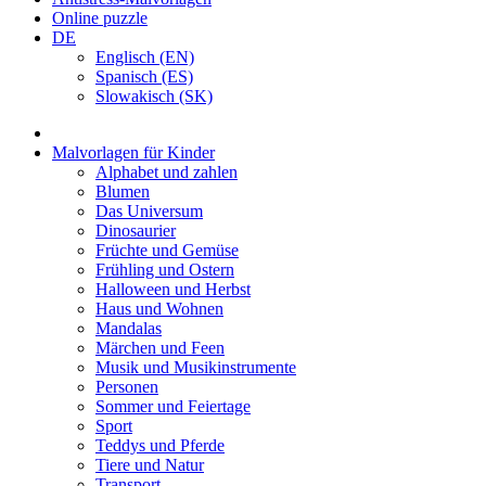
Online puzzle
DE
Englisch (EN)
Spanisch (ES)
Slowakisch (SK)
Malvorlagen für Kinder
Alphabet und zahlen
Blumen
Das Universum
Dinosaurier
Früchte und Gemüse
Frühling und Ostern
Halloween und Herbst
Haus und Wohnen
Mandalas
Märchen und Feen
Musik und Musikinstrumente
Personen
Sommer und Feiertage
Sport
Teddys und Pferde
Tiere und Natur
Transport