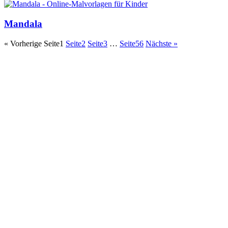
Mandala
« Vorherige
Seite
1
Seite
2
Seite
3
…
Seite
56
Nächste »