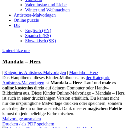
Valentinstag und Liebe
Winter und Weihnachten
Antistress-Malvorlagen
Online puzzle
DE
Englisch (EN)
Spanisch (ES)
Slowakisch (SK)
Unterstütze uns
Mandala – Herz
|
Kategorie: Antistress-Malvorlagen
|
Mandala – Herz
Das Hauptthema dieses Kinder-Malbuchs aus
der Kategorie
Antistress-Malvorlagen
ist
Mandala – Herz
. Lauf und
male es
online kostenlos
direkt auf deinem Computer oder Handy-
Bildschirm aus. Diese Kinder Online-Malvorlage – Mandala – Herz
ist auch in einer druckfähigen Version erhältlich. Du kannst nicht
nur die ursprüngliche Malvorlage drucken oder speichern, sondern
auch die, die du online ausmalst. Dank unserer
magischen Palette
kannst du jede beliebige Farbe mischen.
Malvorlage ausmalen
Drucken / als PDF speichern