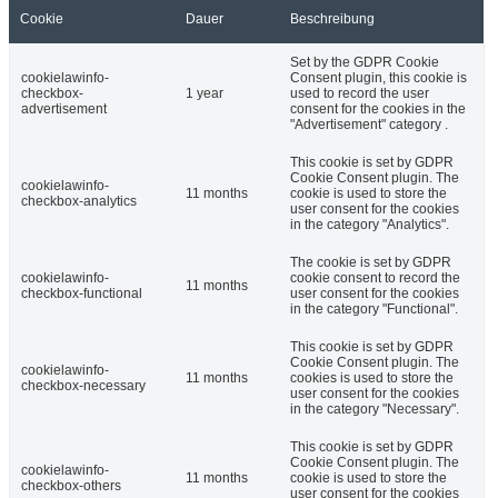
Cookie
Dauer
Beschreibung
Set by the GDPR Cookie
cookielawinfo-
Consent plugin, this cookie is
checkbox-
1 year
used to record the user
advertisement
consent for the cookies in the
"Advertisement" category .
This cookie is set by GDPR
Cookie Consent plugin. The
cookielawinfo-
11 months
cookie is used to store the
checkbox-analytics
user consent for the cookies
in the category "Analytics".
The cookie is set by GDPR
cookielawinfo-
cookie consent to record the
11 months
checkbox-functional
user consent for the cookies
in the category "Functional".
This cookie is set by GDPR
Cookie Consent plugin. The
cookielawinfo-
11 months
cookies is used to store the
checkbox-necessary
user consent for the cookies
in the category "Necessary".
This cookie is set by GDPR
Cookie Consent plugin. The
cookielawinfo-
11 months
cookie is used to store the
checkbox-others
user consent for the cookies