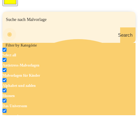
Search
Filter by Kategórie
Select all
Antistress-Malvorlagen
Malvorlagen für Kinder
Alphabet und zahlen
Blumen
Das Universum
Dinosaurier
Früchte und Gemüse
Frühling und Ostern