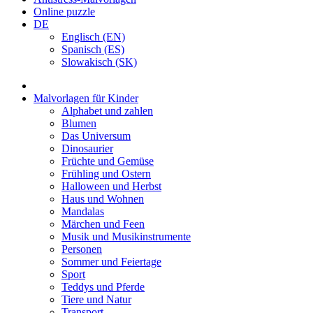
Online puzzle
DE
Englisch (EN)
Spanisch (ES)
Slowakisch (SK)
Malvorlagen für Kinder
Alphabet und zahlen
Blumen
Das Universum
Dinosaurier
Früchte und Gemüse
Frühling und Ostern
Halloween und Herbst
Haus und Wohnen
Mandalas
Märchen und Feen
Musik und Musikinstrumente
Personen
Sommer und Feiertage
Sport
Teddys und Pferde
Tiere und Natur
Transport