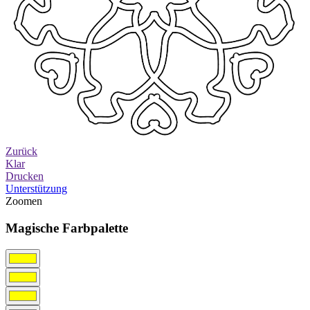
Zurück
Klar
Drucken
Unterstützung
Zoomen
Magische Farbpalette