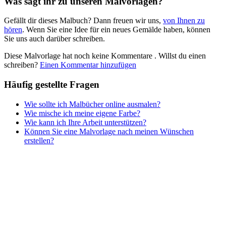
Was sagt ihr zu unseren Malvorlagen?
Nezaradené
Gefällt dir dieses Malbuch? Dann freuen wir uns,
von Ihnen zu
Unkategorisiert
hören
. Wenn Sie eine Idee für ein neues Gemälde haben, können
Sie uns auch darüber schreiben.
Diese Malvorlage hat noch keine Kommentare
. Willst du einen
schreiben?
Einen Kommentar hinzufügen
Häufig gestellte Fragen
Wie sollte ich Malbücher online ausmalen?
Wie mische ich meine eigene Farbe?
Wie kann ich Ihre Arbeit unterstützen?
Können Sie eine Malvorlage nach meinen Wünschen
erstellen?