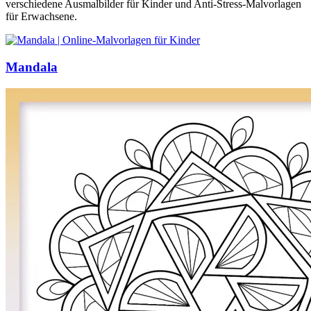
verschiedene Ausmalbilder für Kinder und Anti-Stress-Malvorlagen
für Erwachsene.
Mandala