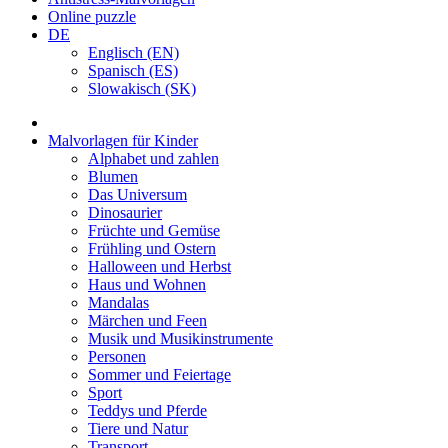
Online puzzle
DE
Englisch (EN)
Spanisch (ES)
Slowakisch (SK)
Malvorlagen für Kinder
Alphabet und zahlen
Blumen
Das Universum
Dinosaurier
Früchte und Gemüse
Frühling und Ostern
Halloween und Herbst
Haus und Wohnen
Mandalas
Märchen und Feen
Musik und Musikinstrumente
Personen
Sommer und Feiertage
Sport
Teddys und Pferde
Tiere und Natur
Transport