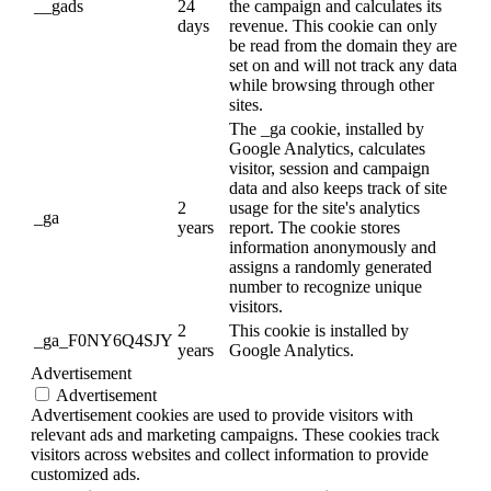
__gads
24
the campaign and calculates its
days
revenue. This cookie can only
be read from the domain they are
set on and will not track any data
while browsing through other
sites.
The _ga cookie, installed by
Google Analytics, calculates
visitor, session and campaign
data and also keeps track of site
2
usage for the site's analytics
_ga
years
report. The cookie stores
information anonymously and
assigns a randomly generated
number to recognize unique
visitors.
2
This cookie is installed by
_ga_F0NY6Q4SJY
years
Google Analytics.
Advertisement
Advertisement
Advertisement cookies are used to provide visitors with
relevant ads and marketing campaigns. These cookies track
visitors across websites and collect information to provide
customized ads.