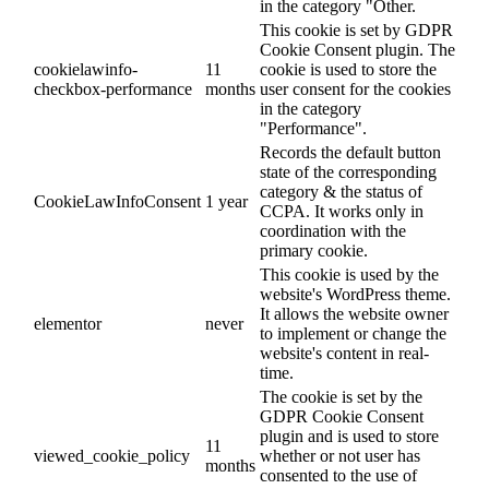
in the category "Other.
This cookie is set by GDPR
Cookie Consent plugin. The
cookielawinfo-
11
cookie is used to store the
checkbox-performance
months
user consent for the cookies
in the category
"Performance".
Records the default button
state of the corresponding
category & the status of
CookieLawInfoConsent
1 year
CCPA. It works only in
coordination with the
primary cookie.
This cookie is used by the
website's WordPress theme.
It allows the website owner
elementor
never
to implement or change the
website's content in real-
time.
The cookie is set by the
GDPR Cookie Consent
plugin and is used to store
11
viewed_cookie_policy
whether or not user has
months
consented to the use of