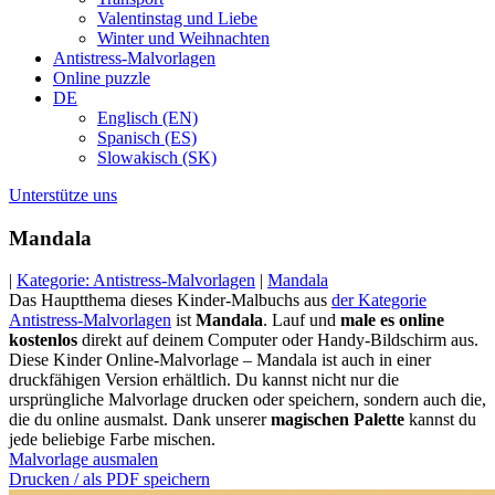
Valentinstag und Liebe
Winter und Weihnachten
Antistress-Malvorlagen
Online puzzle
DE
Englisch (EN)
Spanisch (ES)
Slowakisch (SK)
Unterstütze uns
Mandala
|
Kategorie: Antistress-Malvorlagen
|
Mandala
Das Hauptthema dieses Kinder-Malbuchs aus
der Kategorie
Antistress-Malvorlagen
ist
Mandala
. Lauf und
male es online
kostenlos
direkt auf deinem Computer oder Handy-Bildschirm aus.
Diese Kinder Online-Malvorlage – Mandala ist auch in einer
druckfähigen Version erhältlich. Du kannst nicht nur die
ursprüngliche Malvorlage drucken oder speichern, sondern auch die,
die du online ausmalst. Dank unserer
magischen Palette
kannst du
jede beliebige Farbe mischen.
Malvorlage ausmalen
Drucken / als PDF speichern