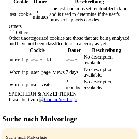
Cookie
Dauer
Beschreibung
The test_cookie is set by doubleclick.net
15
test_cookie
and is used to determine if the user's
minutes
browser supports cookies.
Others
Others
Other uncategorized cookies are those that are being analyzed
and have not been classified into a category as yet.
Cookie
Dauer
Beschreibung
No description
wbcr_inp_session_id
session
available.
No description
wbcr_inp_user_page_views
7 days
available.
2
No description
wbcr_inp_user_visits
months
available.
SPEICHERN & AKZEPTIEREN
Präsentiert von
Suche nach Malvorlage