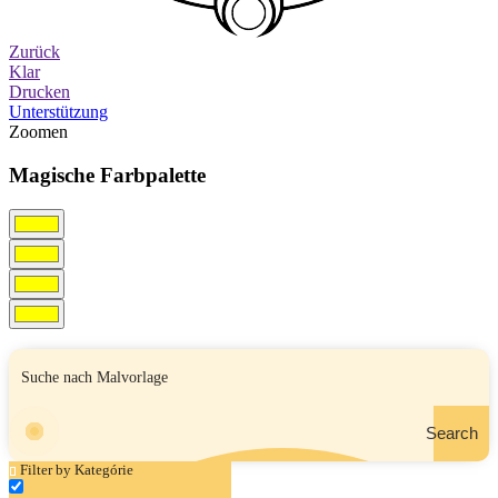
Zurück
Klar
Drucken
Unterstützung
Zoomen
Magische Farbpalette
Search
Filter by Kategórie