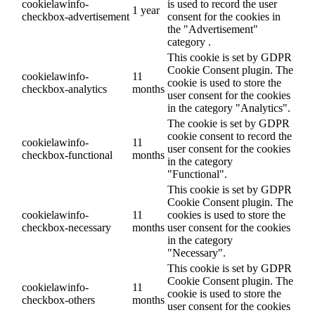
cookielawinfo-
is used to record the user
1 year
checkbox-advertisement
consent for the cookies in
the "Advertisement"
category .
This cookie is set by GDPR
Cookie Consent plugin. The
cookielawinfo-
11
cookie is used to store the
checkbox-analytics
months
user consent for the cookies
in the category "Analytics".
The cookie is set by GDPR
cookie consent to record the
cookielawinfo-
11
user consent for the cookies
checkbox-functional
months
in the category
"Functional".
This cookie is set by GDPR
Cookie Consent plugin. The
cookielawinfo-
11
cookies is used to store the
checkbox-necessary
months
user consent for the cookies
in the category
"Necessary".
This cookie is set by GDPR
Cookie Consent plugin. The
cookielawinfo-
11
cookie is used to store the
checkbox-others
months
user consent for the cookies